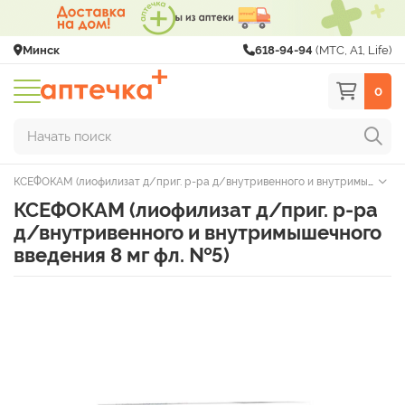
Минск
618-94-94
(МТС, A1, Life)
0
Начать поиск
КСЕФОКАМ (лиофилизат д/приг. р-ра д/внутривенного и внутримышечного введения 8 мг фл. №5)
КСЕФОКАМ (лиофилизат д/приг. р-ра
д/внутривенного и внутримышечного
введения 8 мг фл. №5)