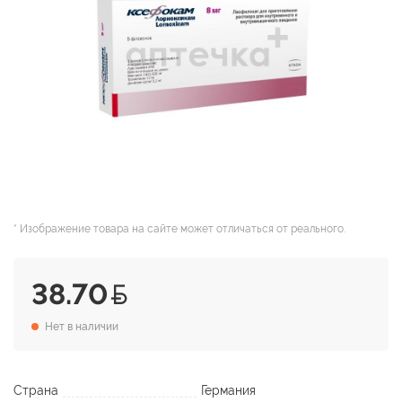
* Изображение товара на сайте может отличаться от реального.
38.70
Нет в наличии
Страна
Германия