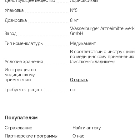
Действующее вещество
Лорноксикам
Упаковка
№5
Дозировка
8 мг
Wasserburger Arzneimittelwerk
Завод
GmbH
Тип номенклатуры
Медикамент
В соответствии с инструкцией
по медицинскому применению
Условие хранения
(листком-вкладышем)
Инструкция по
медицинскому
применению
Открыть
Требуется рецепт
нет
Покупателям
Страхование
Найти аптеку
Партнерские программы
О нас