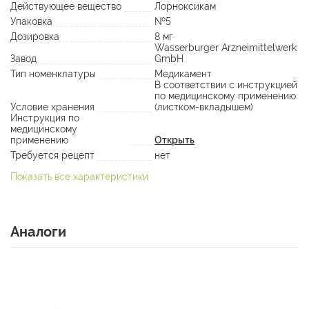
Действующее вещество
Лорноксикам
Упаковка
№5
Дозировка
8 мг
Wasserburger Arzneimittelwerk
Завод
GmbH
Тип номенклатуры
Медикамент
В соответствии с инструкцией
по медицинскому применению
Условие хранения
(листком-вкладышем)
Инструкция по
медицинскому
применению
Открыть
Требуется рецепт
нет
Показать все характеристики
Аналоги