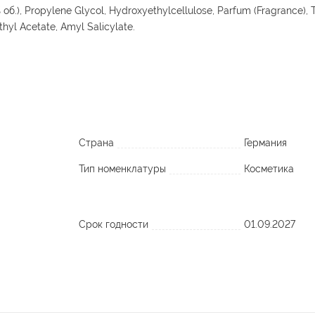
 об.), Propylene Glycol, Hydroxyethylcellulose, Parfum (Fragrance), 
hyl Acetate, Amyl Salicylate.
Страна
Германия
Тип номенклатуры
Косметика
Срок годности
01.09.2027