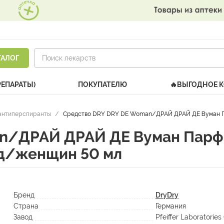
ТАЛОГ
РЕПАРАТЫ)
ПОКУПАТЕЛЮ
🔥ВЫГОДНОЕ 
 антиперспиранты
/
Средство DRY DRY DE Woman/ДРАЙ ДРАЙ ДЕ Вуман Пар
n/ДРАЙ ДРАЙ ДЕ Вуман Парф
 д/женщин 50 мл
Бренд
DryDry
Страна
Германия
Завод
Pfeiffer Laboratorie