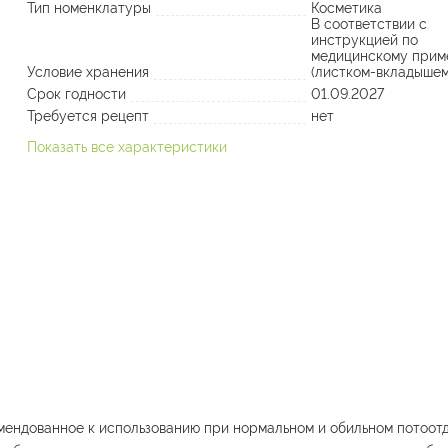
Тип номенклатуры
Косметика
В соответствии с
инструкцией по
медицинскому прим
Условие хранения
(листком-вкладышем
Срок годности
01.09.2027
Требуется рецепт
нет
Показать все характеристики
ендованное к использованию при нормальном и обильном потоот