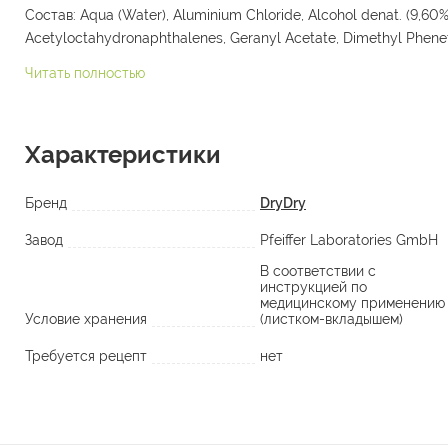
Состав: Aqua (Water), Aluminium Chloride, Alcohol denat. (9,60%
Acetyloctahydronaphthalenes, Geranyl Acetate, Dimethyl Phenet
Читать полностью
Характеристики
Бренд
DryDry
Завод
Pfeiffer Laboratories GmbH
В соответствии с
инструкцией по
медицинскому применению
Условие хранения
(листком-вкладышем)
Требуется рецепт
нет