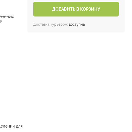
ДОБАВИТЬ В КОРЗИНУ
енению
)
Доставка курьером:
доступна
делении для