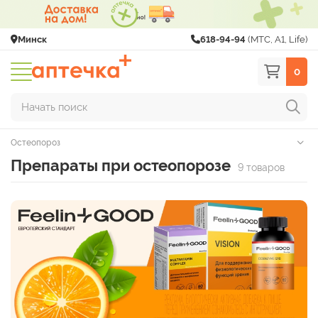
Минск
618-94-94
(МТС, A1, Life)
0
Начать поиск
Остеопороз
Препараты при остеопорозе
9 товаров