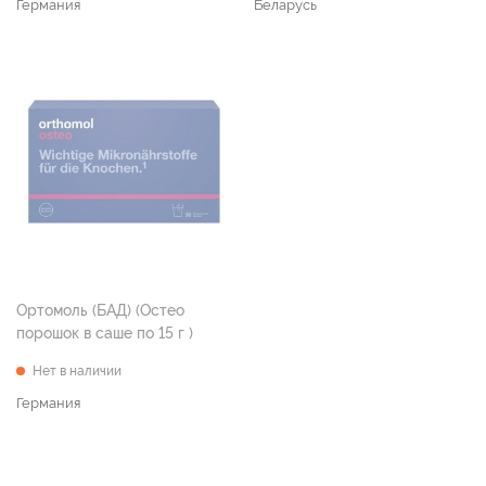
Германия
Беларусь
Ортомоль (БАД) (Остео
порошок в саше по 15 г )
Нет в наличии
Германия