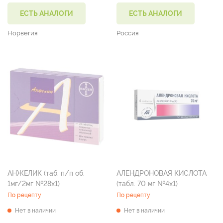
ЕСТЬ АНАЛОГИ
ЕСТЬ АНАЛОГИ
Норвегия
Россия
АНЖЕЛИК (таб. п/п об.
АЛЕНДРОНОВАЯ КИСЛОТА
1мг/2мг №28х1)
(табл. 70 мг №4х1)
По рецепту
По рецепту
Нет в наличии
Нет в наличии