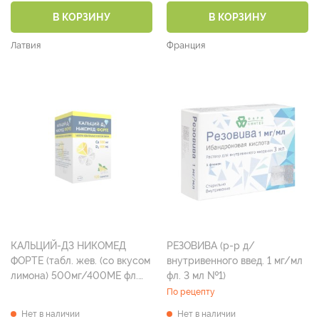
В КОРЗИНУ
В КОРЗИНУ
Латвия
Франция
КАЛЬЦИЙ-Д3 НИКОМЕД
РЕЗОВИВА (р-р д/
ФОРТЕ (табл. жев. (со вкусом
внутривенного введ. 1 мг/мл
лимона) 500мг/400МЕ фл.
фл. 3 мл №1)
№120)
По рецепту
Нет в наличии
Нет в наличии