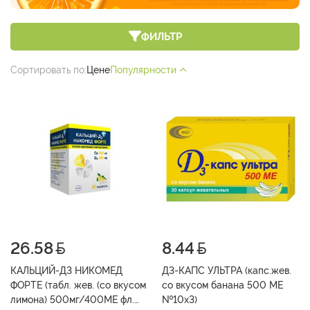
ФИЛЬТР
Сортировать по:
Цене
Популярности
26.58
8.44
КАЛЬЦИЙ-Д3 НИКОМЕД
Д3-КАПС УЛЬТРА (капс.жев.
ФОРТЕ (табл. жев. (со вкусом
со вкусом банана 500 МЕ
лимона) 500мг/400МЕ фл.
№10х3)