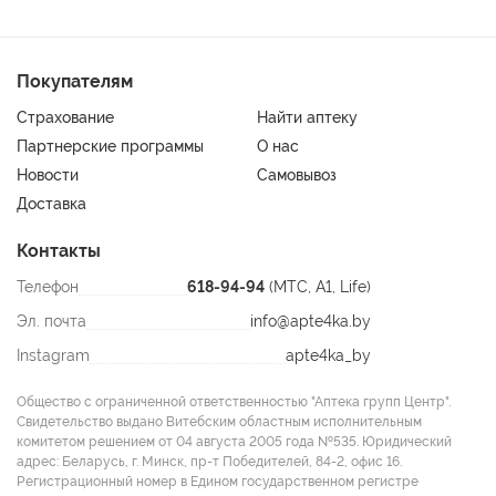
Покупателям
Страхование
Найти аптеку
Партнерские программы
О нас
Новости
Самовывоз
Доставка
Контакты
Телефон
618-94-94
(МТС, A1, Life)
Эл. почта
info@apte4ka.by
Instagram
apte4ka_by
Общество с ограниченной ответственностью "Аптека групп Центр".
Свидетельство выдано Витебским областным исполнительным
комитетом решением от 04 августа 2005 года №535. Юридический
адрес: Беларусь, г. Минск, пр-т Победителей, 84-2, офис 16.
Регистрационный номер в Едином государственном регистре