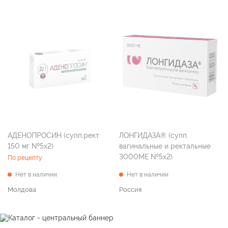
АДЕНОПРОСИН (супп.рект.
ЛОНГИДАЗА® (супп.
150 мг №5х2)
вагинальные и ректальные
3000МЕ №5х2)
По рецепту
Нет в наличии
Нет в наличии
Молдова
Россия