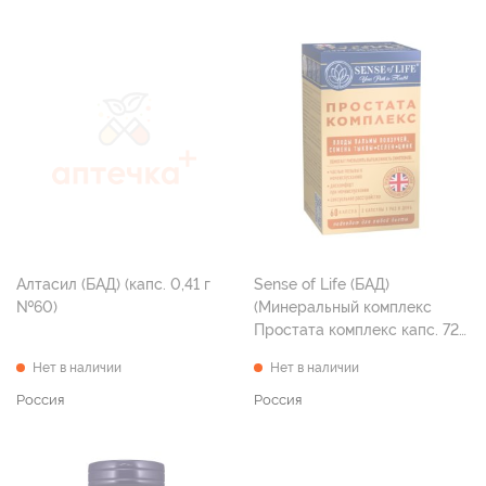
Алтасил (БАД) (капс. 0,41 г
Sense of Life (БАД)
№60)
(Минеральный комплекс
Простата комплекс капс. 723
мг №60)
Нет в наличии
Нет в наличии
Россия
Россия