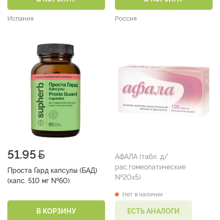
Испания
Россия
51.95
АФАЛА (табл. д/
рас.гомеопатические
Проста Гард капсулы (БАД)
№20х5)
(капс. 510 мг №60)
Нет в наличии
В КОРЗИНУ
ЕСТЬ АНАЛОГИ