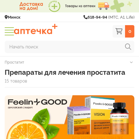
Минск
618-94-94
(МТС, A1, Life)
0
Начать поиск
Простатит
Препараты для лечения простатита
15 товаров