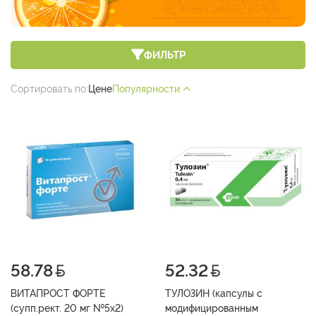
ФИЛЬТР
Сортировать по:
Цене
Популярности
58.78
52.32
ВИТАПРОСТ ФОРТЕ
ТУЛОЗИН (капсулы с
(супп.рект. 20 мг №5х2)
модифицированным