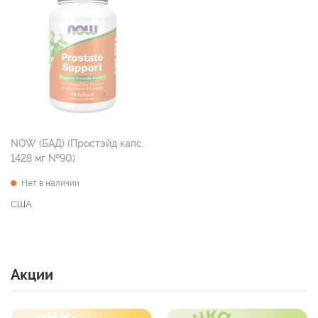
NOW (БАД) (Простэйд капс.
1428 мг №90)
Нет в наличии
США
Акции