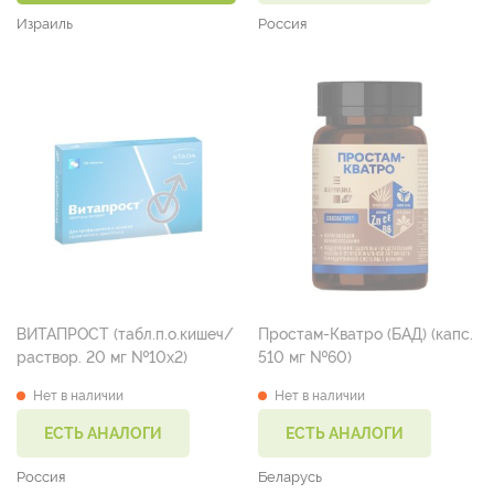
Израиль
Россия
ВИТАПРОСТ (табл.п.о.кишеч/
Простам-Кватро (БАД) (капс.
раствор. 20 мг №10х2)
510 мг №60)
Нет в наличии
Нет в наличии
ЕСТЬ АНАЛОГИ
ЕСТЬ АНАЛОГИ
Россия
Беларусь