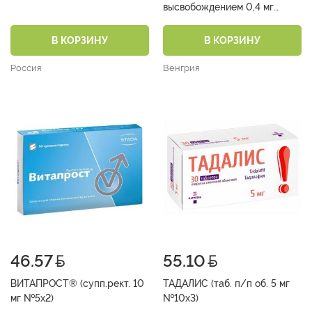
высвобождением 0,4 мг
№10х3)
В КОРЗИНУ
В КОРЗИНУ
Россия
Венгрия
46.57
55.10
ВИТАПРОСТ® (супп.рект. 10
ТАДАЛИС (таб. п/п об. 5 мг
мг №5х2)
№10х3)