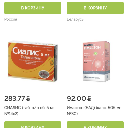
В КОРЗИНУ
В КОРЗИНУ
Россия
Беларусь
283.77
92.00
СИАЛИС (таб. п/п об. 5 мг
Имастон (БАД) (капс. 505 мг
№14х2)
№30)
В КОРЗИНУ
В КОРЗИНУ