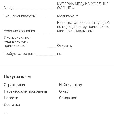
МАТЕРИА МЕДИКА, ХОЛДИНГ
Завод
ООО НПФ
Тип номенклатуры
Медикамент
В соответствии с инструкцией
по медицинскому применению
Условие хранения
(листком-вкладышем)
Инструкция по
медицинскому
применению
Открыть
Требуется рецепт
нет
Покупателям
Страхование
Найти аптеку
Партнерские программы
О нас
Новости
Самовывоз
Доставка