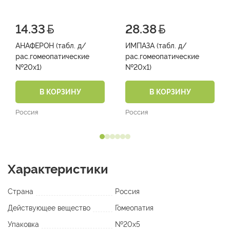
14.33
28.38
АНАФЕРОН (табл. д/
ИМПАЗА (табл. д/
рас.гомеопатические
рас.гомеопатические
№20х1)
№20х1)
В КОРЗИНУ
В КОРЗИНУ
Россия
Россия
Характеристики
Страна
Россия
Действующее вещество
Гомеопатия
Упаковка
№20х5