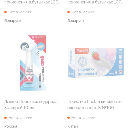
применения в бутылках 100
применения в бутылках 100
мл №1)
мл №1)
Нет в наличии
Нет в наличии
Беларусь
Беларусь
Леккер Перекись водорода
Перчатки Paclan виниловые
3% спрей 10 мл
одноразовые р. S №100
Нет в наличии
Нет в наличии
Россия
Китай