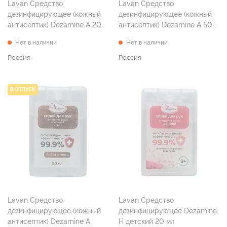
Lavan Средство
Lavan Средство
дезинфицирующее (кожный
дезинфицирующее (кожный
антисептик) Dezamine A 20
антисептик) Dezamine A 50
мл
мл
Нет в наличии
Нет в наличии
Россия
Россия
В ОТПУСК
Lavan Средство
Lavan Средство
дезинфицирующее (кожный
дезинфицирующее Dezamine
антисептик) Dezamine A
H детский 20 мл