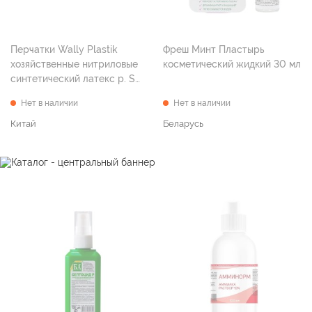
Перчатки Wally Plastik
Фреш Минт Пластырь
хозяйственные нитриловые
косметический жидкий 30 мл
синтетический латекс р. S
№100
Нет в наличии
Нет в наличии
Китай
Беларусь