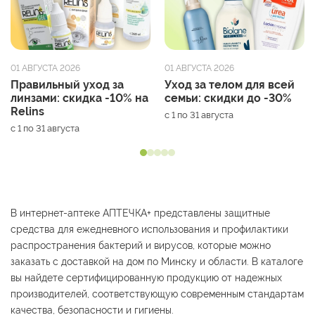
01 АВГУСТА 2026
01 АВГУСТА 2026
Правильный уход за
Уход за телом для всей
линзами: скидка -10% на
семьи: скидки до -30%
Relins
с 1 по 31 августа
с 1 по 31 августа
В интернет-аптеке АПТЕЧКА+ представлены защитные
средства для ежедневного использования и профилактики
распространения бактерий и вирусов, которые можно
заказать с доставкой на дом по Минску и области. В каталоге
вы найдете сертифицированную продукцию от надежных
производителей, соответствующую современным стандартам
качества, безопасности и гигиены.