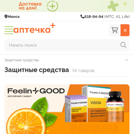
Минск
618-94-94
(МТС, A1, Life)
0
Начать поиск
Защитные средства
Защитные средства
34 товаров