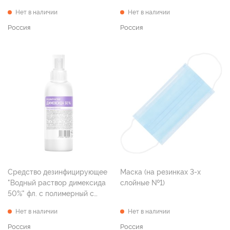
Амбра и перец 20 мл
Нет в наличии
Нет в наличии
Россия
Россия
Средство дезинфицирующее
Маска (на резинках 3-х
"Водный раствор димексида
слойные №1)
50%" фл. с полимерный с
расп.насадкой 150 мл
Нет в наличии
Нет в наличии
Россия
Россия