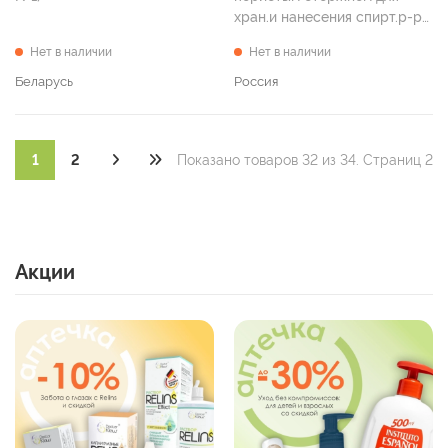
хран.и нанесения спирт.р-ра
йода ЛЕККЕР-Йод - 2 (тип 2)
Нет в наличии
Нет в наличии
5 мл )
Беларусь
Россия
1
2
Показано товаров 32 из 34. Страниц 2
Акции