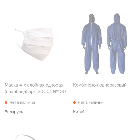
Маска 4-х слойная однораз.
Комбинезон одноразовый
(спанбонд) арт. 20С01 №100
Нет в наличии
Нет в наличии
Беларусь
Китай