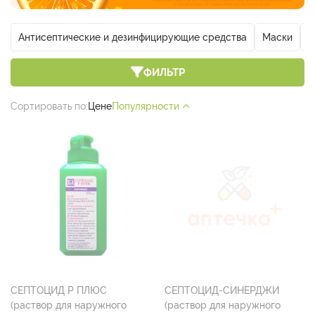
Антисептические и дезинфицирующие средства
Маски
П
ФИЛЬТР
Сортировать по:
Цене
Популярности
СЕПТОЦИД Р ПЛЮС
СЕПТОЦИД-СИНЕРДЖИ
(раствор для наружного
(раствор для наружного