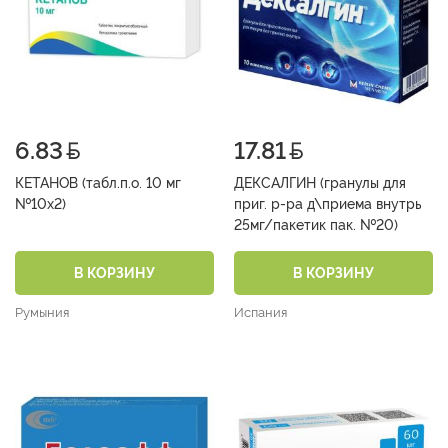
6.83
17.81
КЕТАНОВ (табл.п.о. 10 мг
ДЕКСАЛГИН (гранулы для
№10х2)
приг. р-ра д\приема внутрь
25мг/пакетик пак. №20)
В КОРЗИНУ
В КОРЗИНУ
Румыния
Испания