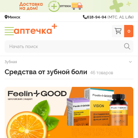
Минск
618-94-94
(МТС, A1, Life)
0
Начать поиск
Зубная
Средства от зубной боли
46 товаров