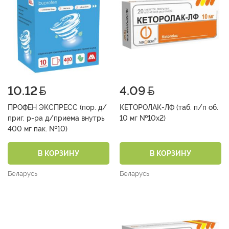
10.12
4.09
ПРОФЕН ЭКСПРЕСС (пор. д/
КЕТОРОЛАК-ЛФ (таб. п/п об.
приг. р-ра д/приема внутрь
10 мг №10х2)
400 мг пак. №10)
В КОРЗИНУ
В КОРЗИНУ
Беларусь
Беларусь