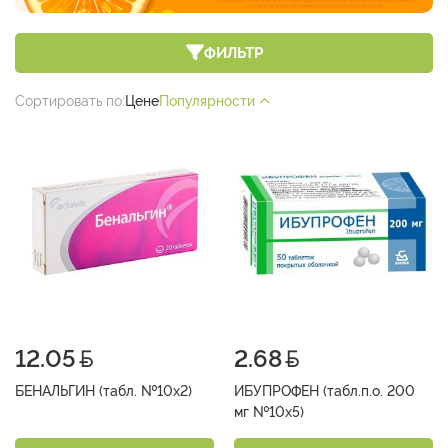
ФИЛЬТР
Сортировать по:
Цене
Популярности
12.05
2.68
БЕНАЛЬГИН (табл. №10х2)
ИБУПРОФЕН (табл.п.о. 200
мг №10х5)