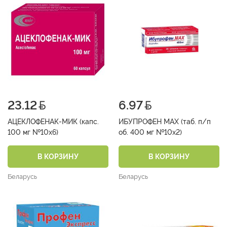
23.12
6.97
АЦЕКЛОФЕНАК-МИК (капс.
ИБУПРОФЕН МАХ (таб. п/п
100 мг №10х6)
об. 400 мг №10х2)
В КОРЗИНУ
В КОРЗИНУ
Беларусь
Беларусь