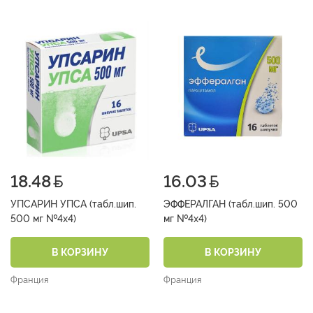
18.48
16.03
УПСАРИН УПСА (табл.шип.
ЭФФЕРАЛГАН (табл.шип. 500
500 мг №4х4)
мг №4х4)
В КОРЗИНУ
В КОРЗИНУ
Франция
Франция