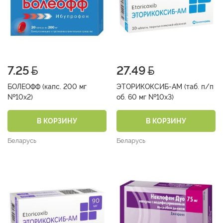
7.25
27.49
БОЛЕОФФ (капс. 200 мг
ЭТОРИКОКСИБ-АМ (таб. п/п
№10х2)
об. 60 мг №10х3)
В КОРЗИНУ
В КОРЗИНУ
Беларусь
Беларусь