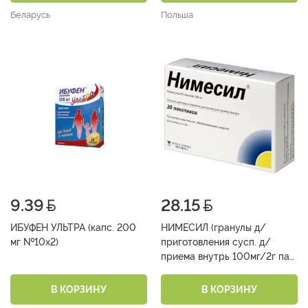
Беларусь
Польша
9.39
28.15
ИБУФЕН УЛЬТРА (капс. 200
НИМЕСИЛ (гранулы д/
мг №10х2)
приготовления сусп. д/
приема внутрь 100мг/2г пак.
№30)
В КОРЗИНУ
В КОРЗИНУ