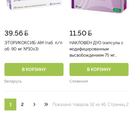
39.56
11.50
ЭТОРИКОКСИБ-АМ (таб. п/п
НАКЛОФЕН ДУО (капсулы с
об. 90 мг №10х3)
модифицированным
высвобождением 75 мг
№10х2)
В КОРЗИНУ
В КОРЗИНУ
Беларусь
Словения
1
2
Показано товаров 32 из 46. Страниц 2