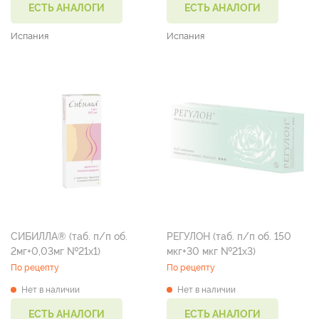
ЕСТЬ АНАЛОГИ
ЕСТЬ АНАЛОГИ
Испания
Испания
СИБИЛЛА® (таб. п/п об.
РЕГУЛОН (таб. п/п об. 150
2мг+0,03мг №21х1)
мкг+30 мкг №21х3)
По рецепту
По рецепту
Нет в наличии
Нет в наличии
ЕСТЬ АНАЛОГИ
ЕСТЬ АНАЛОГИ