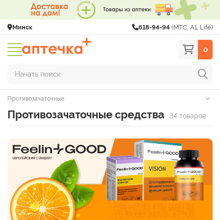
Минск
618-94-94
(МТС, A1, Life)
0
Начать поиск
Противозачаточные
Противозачаточные средства
34 товаров