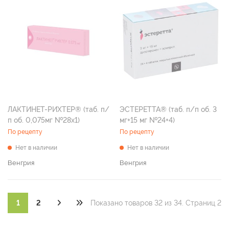
ЛАКТИНЕТ-РИХТЕР® (таб. п/
ЭСТЕРЕТТА® (таб. п/п об. 3
п об. 0,075мг №28х1)
мг+15 мг №24+4)
По рецепту
По рецепту
Нет в наличии
Нет в наличии
Венгрия
Венгрия
1
2
Показано товаров 32 из 34. Страниц 2