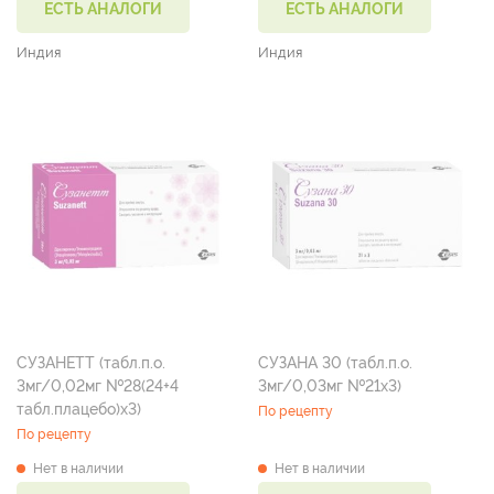
ЕСТЬ АНАЛОГИ
ЕСТЬ АНАЛОГИ
Индия
Индия
СУЗАНЕТТ (табл.п.о.
СУЗАНА 30 (табл.п.о.
3мг/0,02мг №28(24+4
3мг/0,03мг №21х3)
табл.плацебо)х3)
По рецепту
По рецепту
Нет в наличии
Нет в наличии