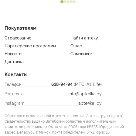
Покупателям
Страхование
Найти аптеку
Партнерские программы
О нас
Новости
Самовывоз
Доставка
Контакты
Телефон
618-94-94
(МТС, A1, Life)
Эл. почта
info@apte4ka.by
Instagram
apte4ka_by
Общество с ограниченной ответственностью "Аптека групп Центр".
Свидетельство выдано Витебским областным исполнительным
комитетом решением от 04 августа 2005 года №535. Юридический
адрес: Беларусь, г. Минск, пр-т Победителей, 84-2, офис 16.