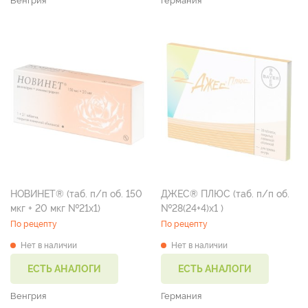
Венгрия
Германия
НОВИНЕТ® (таб. п/п об. 150
ДЖЕС® ПЛЮС (таб. п/п об.
мкг + 20 мкг №21х1)
№28(24+4)х1 )
По рецепту
По рецепту
Нет в наличии
Нет в наличии
ЕСТЬ АНАЛОГИ
ЕСТЬ АНАЛОГИ
Венгрия
Германия