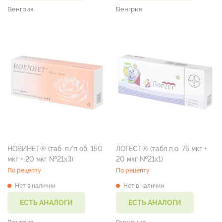
Венгрия
Венгрия
НОВИНЕТ® (таб. п/п об. 150
ЛОГЕСТ® (табл.п.о. 75 мкг +
мкг + 20 мкг №21х3)
20 мкг №21х1)
По рецепту
По рецепту
Нет в наличии
Нет в наличии
ЕСТЬ АНАЛОГИ
ЕСТЬ АНАЛОГИ