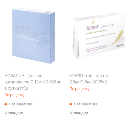
НОВАРИНГ (кольцо
ЗОЭЛИ (таб. п/п об.
вагинальное 0,12мг/0,015мг
2,5мг/1,5мг №28х1)
в сутки №1)
По рецепту
По рецепту
Нет в наличии
Нет в наличии
Ирландия
Ирландия