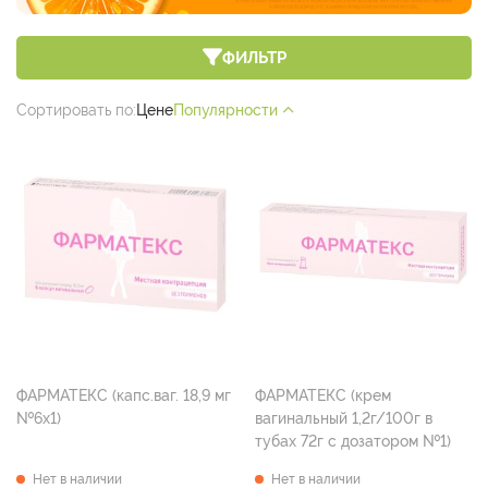
ФИЛЬТР
Сортировать по:
Цене
Популярности
ФАРМАТЕКС (капс.ваг. 18,9 мг
ФАРМАТЕКС (крем
№6х1)
вагинальный 1,2г/100г в
тубах 72г с дозатором №1)
Нет в наличии
Нет в наличии