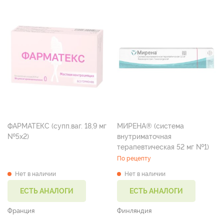
ФАРМАТЕКС (супп.ваг. 18,9 мг
МИРЕНА® (система
№5х2)
внутриматочная
терапевтическая 52 мг №1)
По рецепту
Нет в наличии
Нет в наличии
ЕСТЬ АНАЛОГИ
ЕСТЬ АНАЛОГИ
Франция
Финляндия