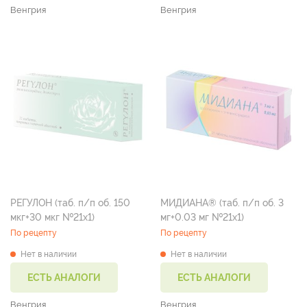
Венгрия
Венгрия
РЕГУЛОН (таб. п/п об. 150
МИДИАНА® (таб. п/п об. 3
мкг+30 мкг №21х1)
мг+0.03 мг №21х1)
По рецепту
По рецепту
Нет в наличии
Нет в наличии
ЕСТЬ АНАЛОГИ
ЕСТЬ АНАЛОГИ
Венгрия
Венгрия