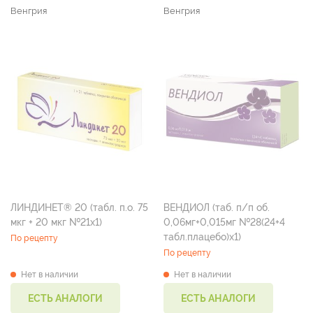
Венгрия
Венгрия
ЛИНДИНЕТ® 20 (табл. п.о. 75
ВЕНДИОЛ (таб. п/п об.
мкг + 20 мкг №21х1)
0,06мг+0,015мг №28(24+4
табл.плацебо)х1)
По рецепту
По рецепту
Нет в наличии
Нет в наличии
ЕСТЬ АНАЛОГИ
ЕСТЬ АНАЛОГИ