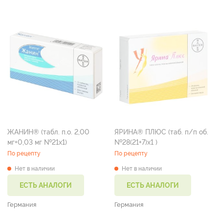
ЖАНИН® (табл. п.о. 2,00
ЯРИНА® ПЛЮС (таб. п/п об.
мг+0,03 мг №21х1)
№28(21+7)х1 )
По рецепту
По рецепту
Нет в наличии
Нет в наличии
ЕСТЬ АНАЛОГИ
ЕСТЬ АНАЛОГИ
Германия
Германия