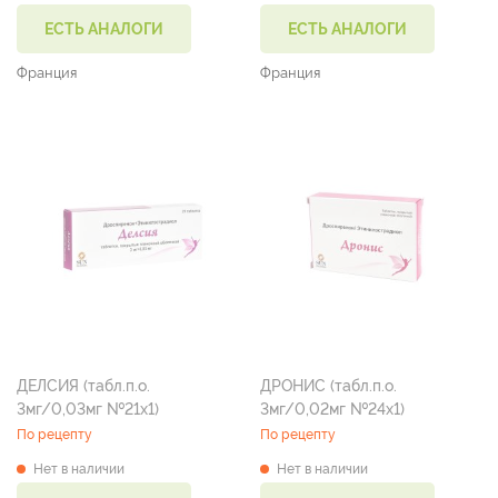
ЕСТЬ АНАЛОГИ
ЕСТЬ АНАЛОГИ
Франция
Франция
ДЕЛСИЯ (табл.п.о.
ДРОНИС (табл.п.о.
3мг/0,03мг №21х1)
3мг/0,02мг №24х1)
По рецепту
По рецепту
Нет в наличии
Нет в наличии