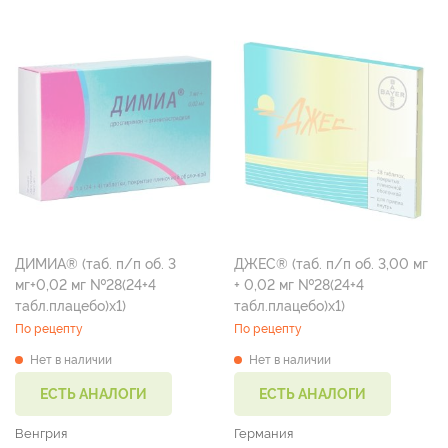
ДИМИА® (таб. п/п об. 3
ДЖЕС® (таб. п/п об. 3,00 мг
мг+0,02 мг №28(24+4
+ 0,02 мг №28(24+4
табл.плацебо)х1)
табл.плацебо)х1)
По рецепту
По рецепту
Нет в наличии
Нет в наличии
ЕСТЬ АНАЛОГИ
ЕСТЬ АНАЛОГИ
Венгрия
Германия