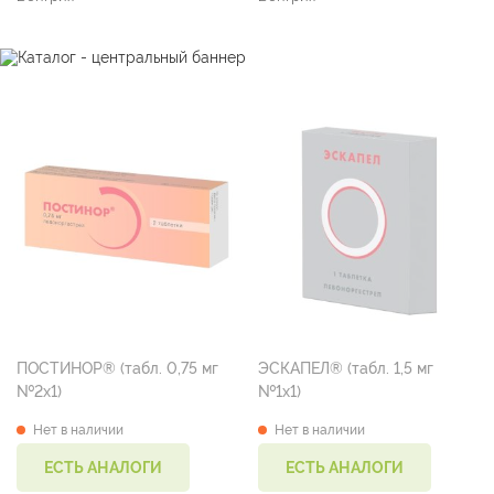
ПОСТИНОР® (табл. 0,75 мг
ЭСКАПЕЛ® (табл. 1,5 мг
№2х1)
№1х1)
Нет в наличии
Нет в наличии
ЕСТЬ АНАЛОГИ
ЕСТЬ АНАЛОГИ