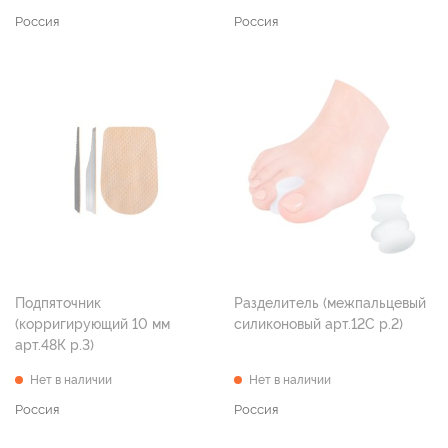
Россия
Россия
Подпяточник
Разделитель (межпальцевый
(корригирующий 10 мм
силиконовый арт.12С р.2)
арт.48К р.3)
Нет в наличии
Нет в наличии
Россия
Россия