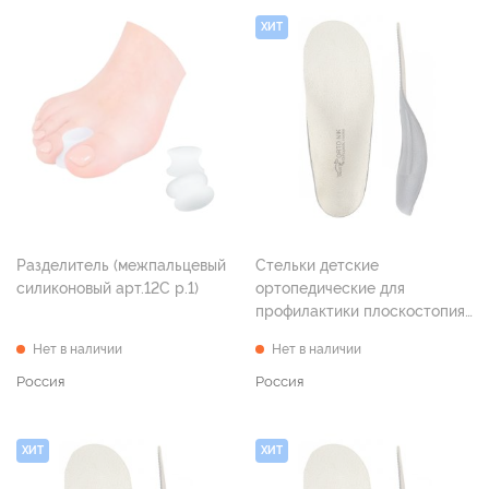
ХИТ
Разделитель (межпальцевый
Стельки детские
силиконовый арт.12С р.1)
ортопедические для
профилактики плоскостопия
"Эффект" р. 17
Нет в наличии
Нет в наличии
Россия
Россия
ХИТ
ХИТ