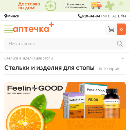
Минск
618-94-94
(МТС, A1, Life)
0
Начать поиск
Стельки и изделия для стопы
Стельки и изделия для стопы
65 товаров