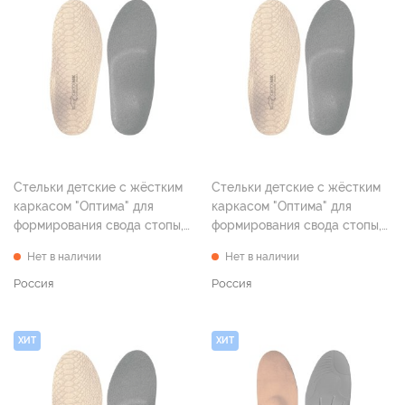
Стельки детские с жёстким
Стельки детские с жёстким
каркасом "Оптима" для
каркасом "Оптима" для
формирования свода стопы,
формирования свода стопы,
р. 18
р. 19
Нет в наличии
Нет в наличии
Россия
Россия
ХИТ
ХИТ