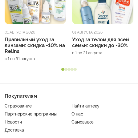
01 АВГУСТА 2026
01 АВГУСТА 2026
Правильный уход за
Уход за телом для всей
линзами: скидка -10% на
семьи: скидки до -30%
Relins
с 1 по 31 августа
с 1 по 31 августа
Покупателям
Страхование
Найти аптеку
Партнерские программы
О нас
Новости
Самовывоз
Доставка