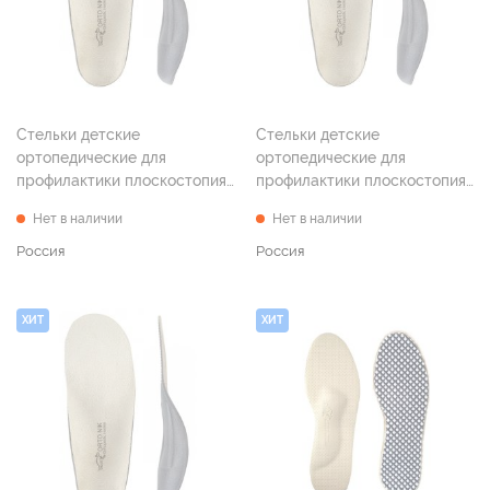
Стельки детские
Стельки детские
ортопедические для
ортопедические для
профилактики плоскостопия
профилактики плоскостопия
"Эффект" р. 20
"Эффект" р. 21
Нет в наличии
Нет в наличии
Россия
Россия
ХИТ
ХИТ