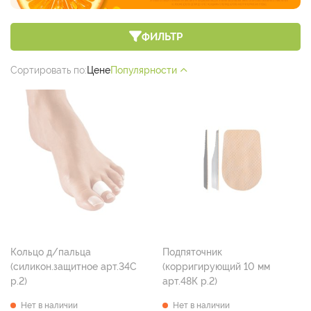
ФИЛЬТР
Сортировать по:
Цене
Популярности
Кольцо д/пальца
Подпяточник
(силикон.защитное арт.34С
(корригирующий 10 мм
р.2)
арт.48К р.2)
Нет в наличии
Нет в наличии