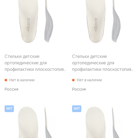
Стельки детские
Стельки детские
ортопедические для
ортопедические для
профилактики плоскостопия
профилактики плоскостопия
"Эффект" р. 18
"Эффект" р. 19
Нет в наличии
Нет в наличии
Россия
Россия
ХИТ
ХИТ