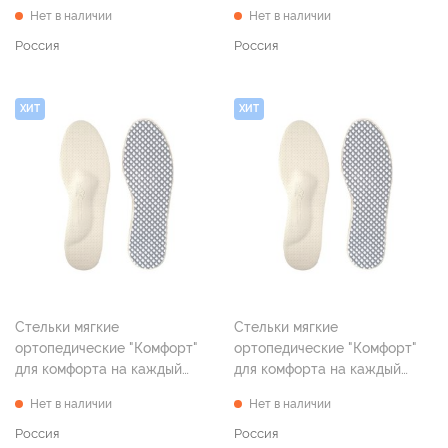
день, р. 41
день, р. 42
Нет в наличии
Нет в наличии
Россия
Россия
ХИТ
ХИТ
Стельки мягкие
Стельки мягкие
ортопедические "Комфорт"
ортопедические "Комфорт"
для комфорта на каждый
для комфорта на каждый
день, р. 43
день, р. 44
Нет в наличии
Нет в наличии
Россия
Россия