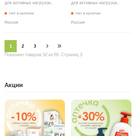
для активных нагрузок
для активных нагрузок
"Спорт", р. 41
"Спорт", р. 42
Нет в наличии
Нет в наличии
Россия
Россия
1
2
3
Показано товаров 32 из 65. Страниц 3
Акции