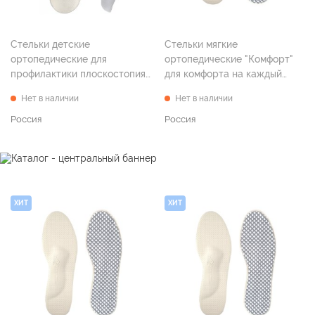
Стельки детские
Стельки мягкие
ортопедические для
ортопедические "Комфорт"
профилактики плоскостопия
для комфорта на каждый
"Эффект" р. 22
день, р. 36
Нет в наличии
Нет в наличии
Россия
Россия
ХИТ
ХИТ