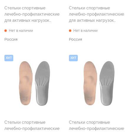
Стельки спортивные
Стельки спортивные
лечебно-профилактические
лечебно-профилактические
для активных нагрузок
для активных нагрузок
"Спорт", р. 39
"Спорт", р. 40
Нет в наличии
Нет в наличии
Россия
Россия
ХИТ
ХИТ
Стельки спортивные
Стельки спортивные
лечебно-профилактические
лечебно-профилактические