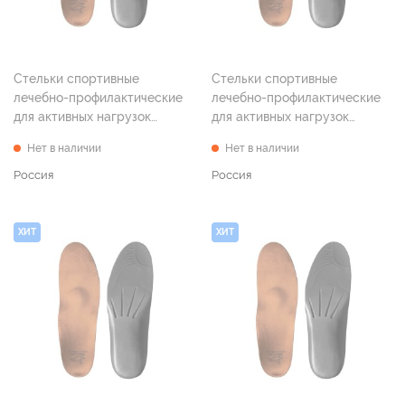
Стельки спортивные
Стельки спортивные
лечебно-профилактические
лечебно-профилактические
для активных нагрузок
для активных нагрузок
"Спорт", р. 37
"Спорт", р. 38
Нет в наличии
Нет в наличии
Россия
Россия
ХИТ
ХИТ