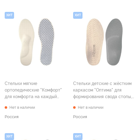
ХИТ
ХИТ
Стельки мягкие
Стельки детские с жёстким
ортопедические "Комфорт"
каркасом "Оптима" для
для комфорта на каждый
формирования свода стопы,
день, р. 45
р. 17
Нет в наличии
Нет в наличии
Россия
Россия
ХИТ
ХИТ