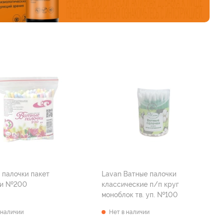
 палочки пакет
Lavan Ватные палочки
ти №200
классические п/п круг
моноблок тв. уп. №100
 наличии
Нет в наличии