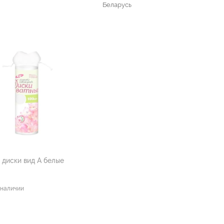
Беларусь
 диски вид А белые
 наличии