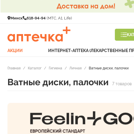
Минск
618-94-94
(МТС, A1, Life)
КА
АКЦИИ
ИНТЕРНЕТ-АПТЕКА (ЛЕКАРСТВЕННЫЕ П
Главная
/
Каталог
/
Гигиена
/
Личная
/
Ватные диски, палочки
Ватные диски, палочки
7 товаров