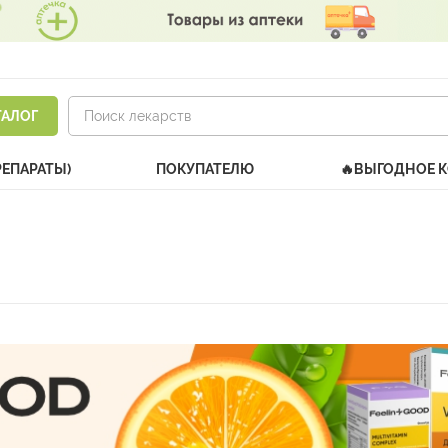
ТАЛОГ
РЕПАРАТЫ)
ПОКУПАТЕЛЮ
🔥ВЫГОДНОЕ 