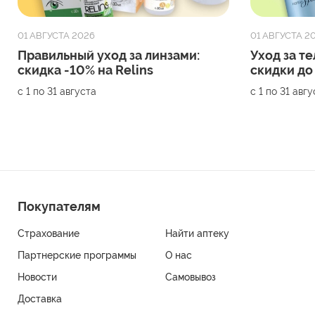
01 АВГУСТА 2026
01 АВГУСТА 2
Правильный уход за линзами:
Уход за те
скидка -10% на Relins
скидки до
с 1 по 31 августа
с 1 по 31 авг
Покупателям
Страхование
Найти аптеку
Партнерские программы
О нас
Новости
Самовывоз
Доставка