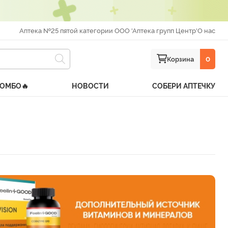
Аптека №25 пятой категории ООО 'Аптека групп Центр'
О нас
Корзина
0
КОМБО🔥
НОВОСТИ
СОБЕРИ АПТЕЧКУ