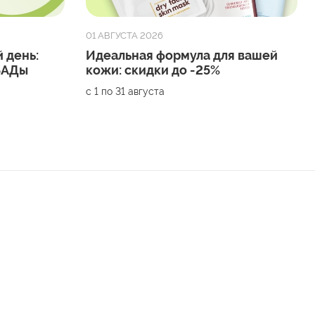
01 АВГУСТА 2026
 день:
Идеальная формула для вашей
 БАДы
кожи: скидки до -25%
с 1 по 31 августа