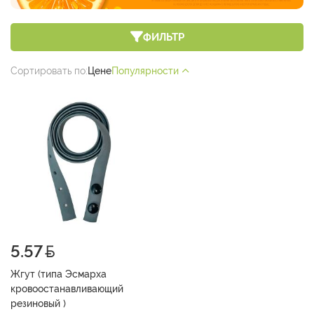
ФИЛЬТР
Сортировать по:
Цене
Популярности
5.57
Жгут (типа Эсмарха
кровоостанавливающий
резиновый )