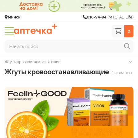
Минск
618-94-94
(МТС, A1, Life)
0
Начать поиск
Жгуты кровоостанавливающие
Жгуты кровоостанавливающие
1 товаров