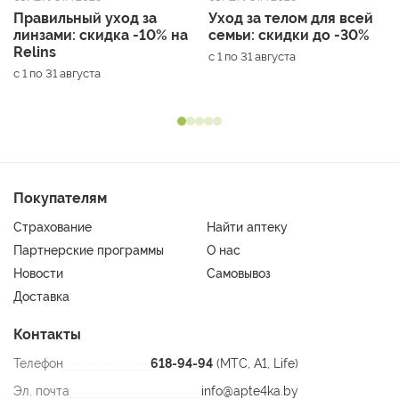
Правильный уход за
Уход за телом для всей
линзами: скидка -10% на
семьи: скидки до -30%
Relins
с 1 по 31 августа
с 1 по 31 августа
Покупателям
Страхование
Найти аптеку
Партнерские программы
О нас
Новости
Самовывоз
Доставка
Контакты
Телефон
618-94-94
(МТС, A1, Life)
Эл. почта
info@apte4ka.by