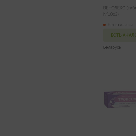
ВЕНОЛЕКС (табл
№10х3)
Нет в наличии
ЕСТЬ АНАЛ
Беларусь