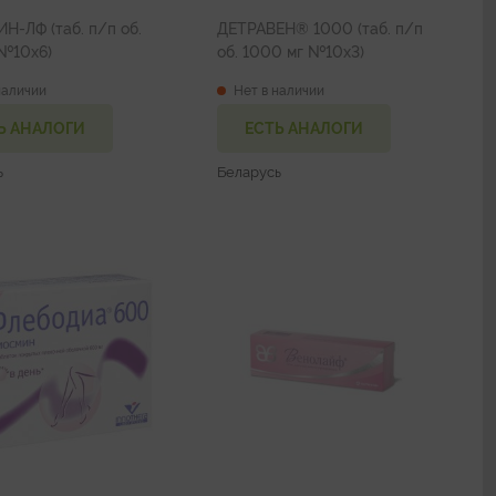
-ЛФ (таб. п/п об.
ДЕТРАВЕН® 1000 (таб. п/п
00 мг №10х6)
об. 1000 мг №10х3)
наличии
Нет в наличии
Ь АНАЛОГИ
ЕСТЬ АНАЛОГИ
ь
Беларусь