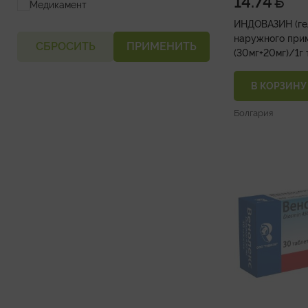
14.74
Медикамент
ИНДОВАЗИН (ге
наружного при
СБРОСИТЬ
ПРИМЕНИТЬ
(30мг+20мг)/1г 
В КОРЗИНУ
Болгария