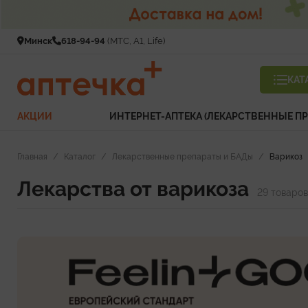
Минск
618-94-94
(МТС, A1, Life)
КАТ
АКЦИИ
ИНТЕРНЕТ-АПТЕКА (ЛЕКАРСТВЕННЫЕ ПР
Главная
/
Каталог
/
Лекарственные препараты и БАДы
/
Варикоз
Лекарства от варикоза
29 товаров