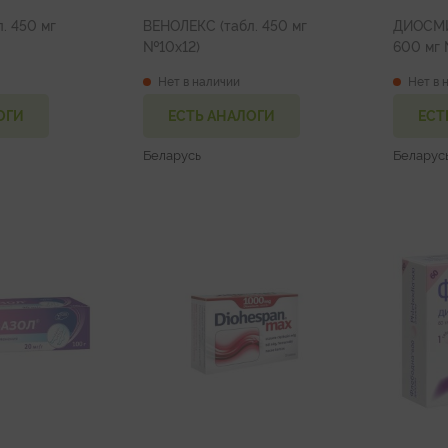
. 450 мг
ВЕНОЛЕКС (табл. 450 мг
ДИОСМИН
№10х12)
6
Нет в наличии
Нет в 
ОГИ
ЕСТЬ АНАЛОГИ
ЕСТ
Беларусь
Беларус