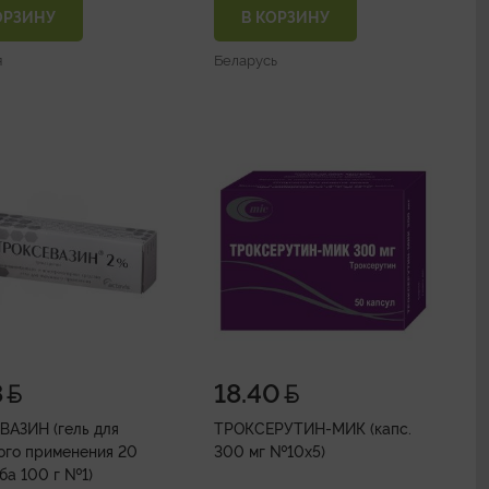
ОРЗИНУ
В КОРЗИНУ
я
Беларусь
8
18.40
АЗИН (гель для
ТРОКСЕРУТИН-МИК (капс.
ого применения 20
300 мг №10х5)
уба 100 г №1)