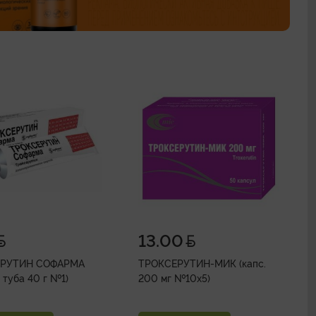
13.00
ЕРУТИН СОФАРМА
ТРОКСЕРУТИН-МИК (капс.
% туба 40 г №1)
200 мг №10х5)