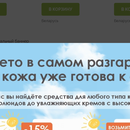
В КОРЗИНУ
В К
Беларусь
Беларус
51.60
55.5