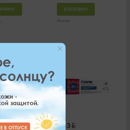
ОРЗИНУ
В КОРЗИНУ
ь
Россия
0
4.43