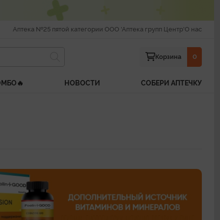
Аптека №25 пятой категории ООО 'Аптека групп Центр'
О нас
Корзина
0
ОМБО🔥
НОВОСТИ
СОБЕРИ АПТЕЧКУ