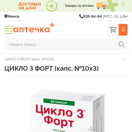
Минск
618-94-94
(МТС, A1, Life)
0
Начать поиск
ЦИКЛО 3 ФОРТ (капс. №10х3)
ЦИКЛО 3 ФОРТ (капс. №10х3)