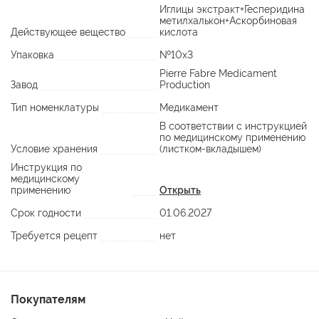
Иглицы экстракт+Гесперидина
метилхалькон+Аскорбиновая
Действующее вещество
кислота
Упаковка
№10х3
Pierre Fabre Medicament
Завод
Production
Тип номенклатуры
Медикамент
В соответствии с инструкцией
по медицинскому применению
Условие хранения
(листком-вкладышем)
Инструкция по
медицинскому
применению
Открыть
Срок годности
01.06.2027
Требуется рецепт
нет
Покупателям