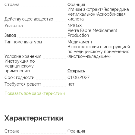
Страна
Франция
Иглицы экстракт+Гесперидина
метилхалькон+Аскорбиновая
Действующее вещество
кислота
Упаковка
№10х3
Pierre Fabre Medicament
Завод
Production
Тип номенклатуры
Медикамент
В соответствии с инструкцией
по медицинскому применению
Условие хранения
(листком-вкладышем)
Инструкция по
медицинскому
применению
Открыть
Срок годности
01.06.2027
Требуется рецепт
нет
Показать все характеристики
Характеристики
Страна
Франция