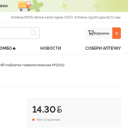
Аптека №25 пятой категории ООО 'Аптека групп Центр'
О нас
Корзина
0
КОМБО🔥
НОВОСТИ
СОБЕРИ АПТЕЧКУ
 (таблетки гомеопатические №20х1)
14.30
Нет в наличии