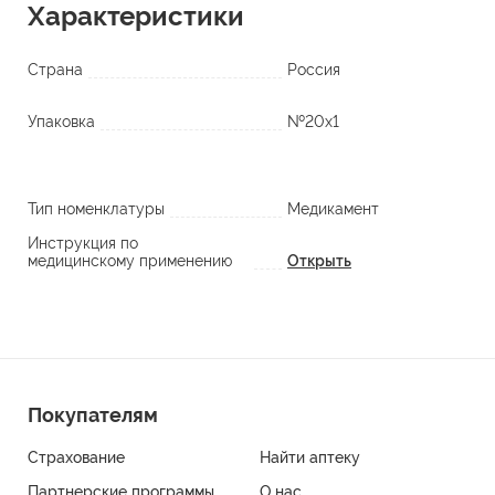
Характеристики
Страна
Россия
Упаковка
№20х1
Тип номенклатуры
Медикамент
Инструкция по
медицинскому применению
Открыть
Покупателям
Страхование
Найти аптеку
Партнерские программы
О нас