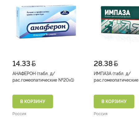
14.33
28.38
АНАФЕРОН (табл. д/
ИМПАЗА (табл. д/
рас.гомеопатические №20х1)
В КОРЗИНУ
В КОРЗИНУ
Россия
Россия