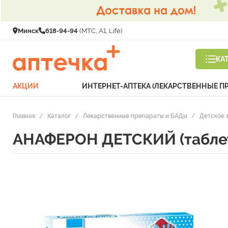
Минск
618-94-94
(МТС, A1, Life)
КА
АКЦИИ
ИНТЕРНЕТ-АПТЕКА (ЛЕКАРСТВЕННЫЕ П
Главная
/
Каталог
/
Лекарственные препараты и БАДы
/
Детское 
АНАФЕРОН ДЕТСКИЙ (таблет