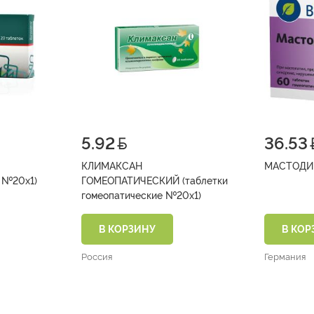
5.92
36.53
КЛИМАКСАН
рас.гомеопатические №20х1)
ГОМЕОПАТИЧЕСКИЙ (таблетки
гомеопатические №20х1)
В КОРЗИНУ
В КОР
Россия
Германия