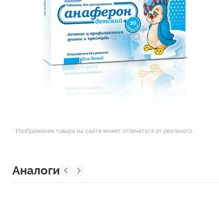
* Изображение товара на сайте может отличаться от реального.
Аналоги