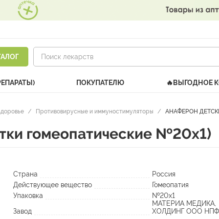
ТАЛОГ
РЕПАРАТЫ)
ПОКУПАТЕЛЮ
🔥ВЫГОДНОЕ 
здоровье
/
Противовирусные и иммуностимуляторы
/
АНАФЕРОН ДЕТСКИЙ
ки гомеопатические №20х1)
Страна
Россия
Действующее вещество
Гомеопатия
Упаковка
№20х1
МАТЕРИА МЕДИКА,
Завод
ХОЛДИНГ ООО НПФ