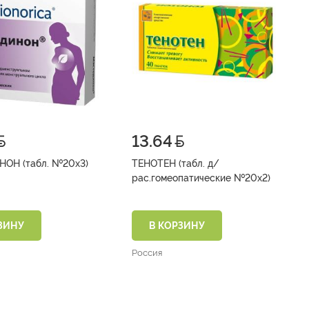
13.64
МАСТОДИНОН (табл. №20х3)
ТЕНОТЕН (табл. д/
рас.гомеопатические №20х2)
ЗИНУ
В КОРЗИНУ
Россия