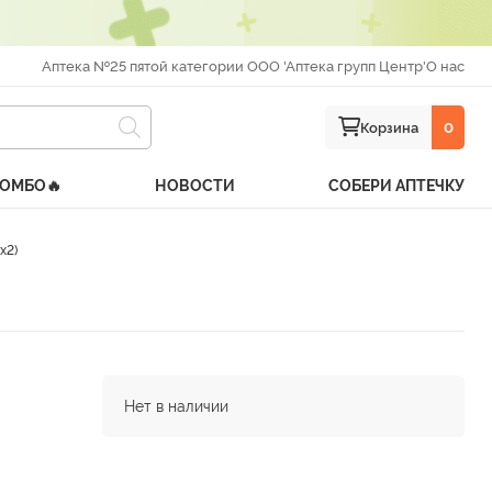
Аптека №25 пятой категории ООО 'Аптека групп Центр'
О нас
Корзина
0
КОМБО🔥
НОВОСТИ
СОБЕРИ АПТЕЧКУ
х2)
Нет в наличии