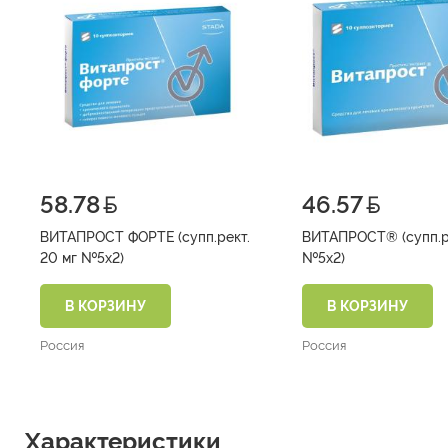
58.78
46.57
ВИТАПРОСТ ФОРТЕ (супп.рект.
ВИТАПРОСТ® (супп.ре
20 мг №5х2)
№5х2)
В КОРЗИНУ
В КОРЗИНУ
Россия
Россия
Характеристики