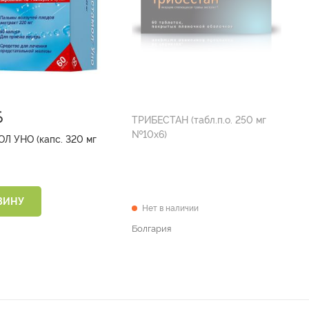
ТРИБЕСТАН (табл.п.о. 250 мг
№10х6)
 УНО (капс. 320 мг
ЗИНУ
Нет в наличии
Болгария