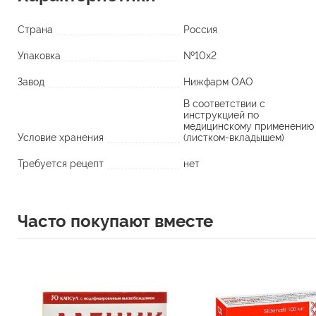
Страна
Россия
Упаковка
№10х2
Завод
Нижфарм ОАО
В соответствии с
инструкцией по
медицинскому применению
Условие хранения
(листком-вкладышем)
Требуется рецепт
нет
Часто покупают вместе