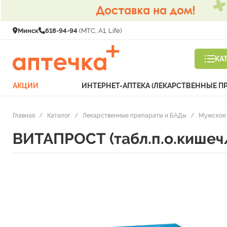
Минск
618-94-94
(МТС, A1, Life)
КА
АКЦИИ
ИНТЕРНЕТ-АПТЕКА (ЛЕКАРСТВЕННЫЕ П
Главная
/
Каталог
/
Лекарственные препараты и БАДы
/
Мужское 
ВИТАПРОСТ (табл.п.о.кишеч