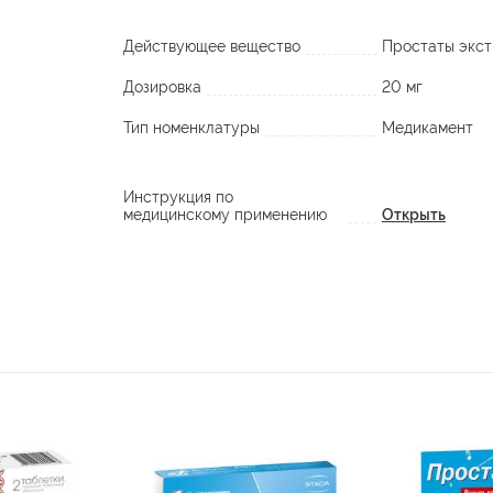
Действующее вещество
Простаты экст
Дозировка
20 мг
Тип номенклатуры
Медикамент
Инструкция по
медицинскому применению
Открыть