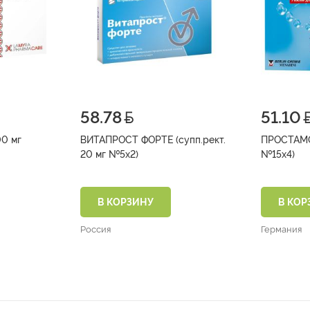
58.78
51.10
00 мг
ВИТАПРОСТ ФОРТЕ (супп.рект.
ПРОСТАМОЛ
20 мг №5х2)
№15х4)
В КОРЗИНУ
В КОР
Россия
Германия