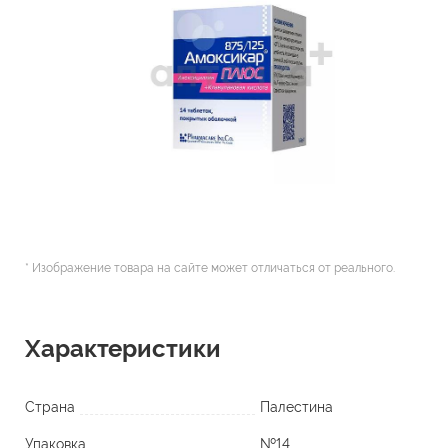
* Изображение товара на сайте может отличаться от реального.
Характеристики
Страна
Палестина
Упаковка
№14