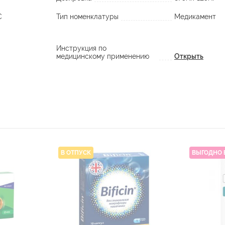
C
Тип номенклатуры
Медикамент
Инструкция по
медицинскому применению
Открыть
В ОТПУСК
ВЫГОДНО 