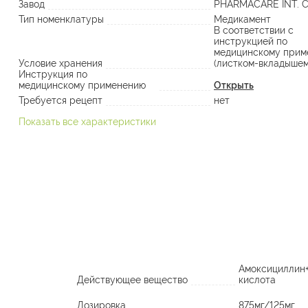
Завод
PHARMACARE INT. C
Тип номенклатуры
Медикамент
В соответствии с
инструкцией по
медицинскому прим
Условие хранения
(листком-вкладышем
Инструкция по
медицинскому применению
Открыть
Требуется рецепт
нет
Показать все характеристики
Амоксициллин+
Действующее вещество
кислота
Дозировка
875мг/125мг