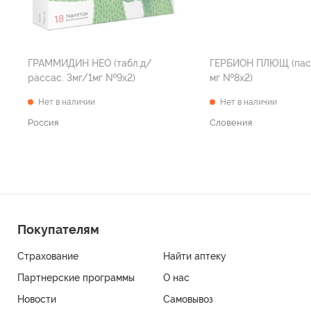
ГРАММИДИН НЕО (табл.д/
ГЕРБИОН ПЛЮЩ (пас
рассас. 3мг/1мг №9х2)
мг №8х2)
Нет в наличии
Нет в наличии
Россия
Словения
Покупателям
Страхование
Найти аптеку
Партнерские программы
О нас
Новости
Самовывоз