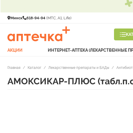
Минск
618-94-94
(МТС, A1, Life)
КА
АКЦИИ
ИНТЕРНЕТ-АПТЕКА (ЛЕКАРСТВЕННЫЕ П
Главная
/
Каталог
/
Лекарственные препараты и БАДы
/
Антибиот
АМОКСИКАР-ПЛЮС (табл.п.о.