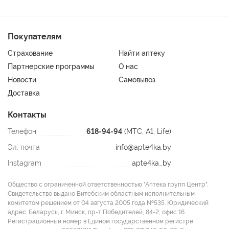
Покупателям
Страхование
Найти аптеку
Партнерские программы
О нас
Новости
Самовывоз
Доставка
Контакты
Телефон
618-94-94
(МТС, A1, Life)
Эл. почта
info@apte4ka.by
Instagram
apte4ka_by
Общество с ограниченной ответственностью "Аптека групп Центр".
Свидетельство выдано Витебским областным исполнительным
комитетом решением от 04 августа 2005 года №535. Юридический
адрес: Беларусь, г. Минск, пр-т Победителей, 84-2, офис 16.
Регистрационный номер в Едином государственном регистре