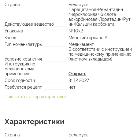
Страна
Беларусь
Парацетамол+Ремантадин
гидрохлорида+Кислота
аскорбиновая+Лоратадин+Рут
Действующее вещество
ин+Кальций карбоната
Упаковка
№10х2
Завод
Минскинтеркапс УП
Тип номенклатуры
Медикамент
В соответствии с инструкцией
по медицинскому применению
Условие хранения
(листком-вкладышем)
Инструкция по
медицинскому
применению
Открыть
Срок годности
31.12.2027
Требуется рецепт
нет
Показать все характеристики
Характеристики
Страна
Беларусь