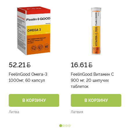
52.21
16.61
FeelinGood Омега-3
FeelinGood Витамин С
1000мг, 60 капсул
900 мг, 20 шипучих
таблеток
В КОРЗИНУ
В КОРЗИНУ
Литва
Латвия