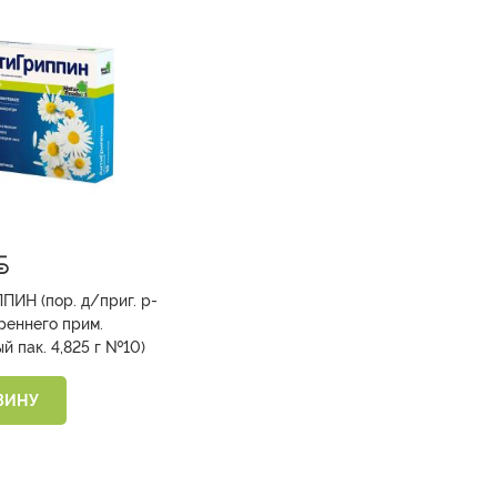
ИН (пор. д/приг. р-
реннего прим.
ромашковый пак. 4,825 г №10)
ЗИНУ