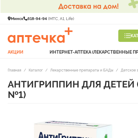
Минск
618-94-94
(МТС, A1, Life)
КА
АКЦИИ
ИНТЕРНЕТ-АПТЕКА (ЛЕКАРСТВЕННЫЕ П
Главная
/
Каталог
/
Лекарственные препараты и БАДы
/
Детское 
АНТИГРИППИН ДЛЯ ДЕТЕЙ (т
№1)