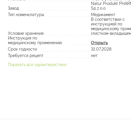
Natur Produkt PHA
Завод
Sp.z.o.o
Тип номенклатуры
Медикамент
В соответствии с
инструкцией по
медицинскому прим
Условие хранения
(листком-вкладышем
Инструкция по
медицинскому применению
Открыть
Срок годности
31.07.2028
Требуется рецепт
нет
Показать все характеристики