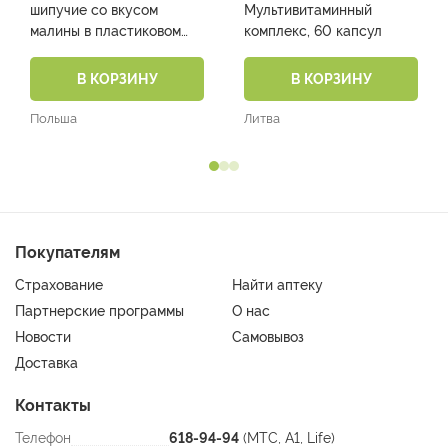
шипучие со вкусом
Мультивитаминный
малины в пластиковом
комплекс, 60 капсул
пенале №10 в упаковке
№1)
В КОРЗИНУ
В КОРЗИНУ
Польша
Литва
Покупателям
Страхование
Найти аптеку
Партнерские программы
О нас
Новости
Самовывоз
Доставка
Контакты
Телефон
618-94-94
(МТС, A1, Life)