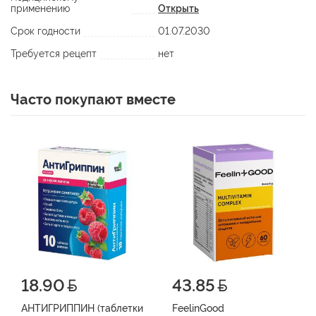
применению
Открыть
Срок годности
01.07.2030
Требуется рецепт
нет
Часто покупают вместе
18.90
43.85
АНТИГРИППИН (таблетки
FeelinGood