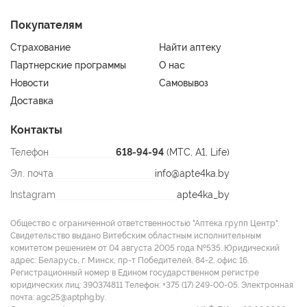
Покупателям
Страхование
Найти аптеку
Партнерские программы
О нас
Новости
Самовывоз
Доставка
Контакты
Телефон
618-94-94
(МТС, A1, Life)
Эл. почта
info@apte4ka.by
Instagram
apte4ka_by
Общество с ограниченной ответственностью "Аптека групп Центр".
Свидетельство выдано Витебским областным исполнительным
комитетом решением от 04 августа 2005 года №535. Юридический
адрес: Беларусь, г. Минск, пр-т Победителей, 84-2, офис 16.
Регистрационный номер в Едином государственном регистре
юридических лиц: 390374811 Tелефон: +375 (17) 249-00-05. Электронная
почта: agc25@aptphg.by.