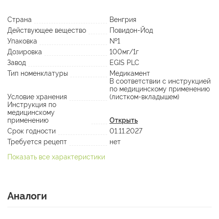
Страна
Венгрия
Действующее вещество
Повидон-Йод
Упаковка
№1
Дозировка
100мг/1г
Завод
EGIS PLC
Тип номенклатуры
Медикамент
В соответствии с инструкцией
по медицинскому применению
Условие хранения
(листком-вкладышем)
Инструкция по
медицинскому
применению
Открыть
Срок годности
01.11.2027
Требуется рецепт
нет
Показать все характеристики
Аналоги