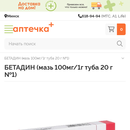
Минск
618-94-94
(МТС, A1, Life)
0
Начать поиск
БЕТАДИН (мазь 100мг/1г туба 20 г №1)
БЕТАДИН (мазь 100мг/1г туба 20 г
№1)