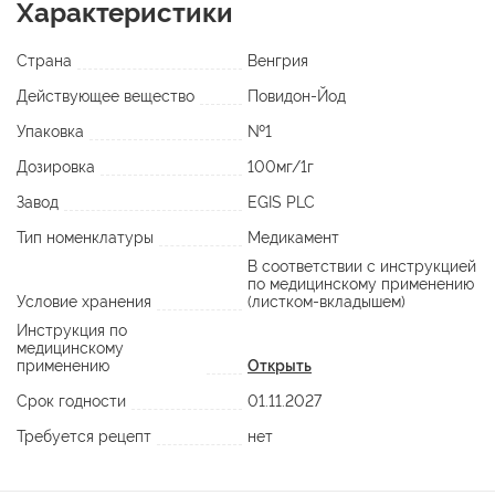
Характеристики
Страна
Венгрия
Действующее вещество
Повидон-Йод
Упаковка
№1
Дозировка
100мг/1г
Завод
EGIS PLC
Тип номенклатуры
Медикамент
В соответствии с инструкцией
по медицинскому применению
Условие хранения
(листком-вкладышем)
Инструкция по
медицинскому
применению
Открыть
Срок годности
01.11.2027
Требуется рецепт
нет