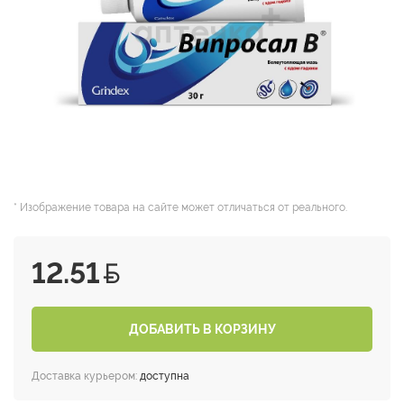
* Изображение товара на сайте может отличаться от реального.
12.51
ДОБАВИТЬ В КОРЗИНУ
Доставка курьером:
доступна