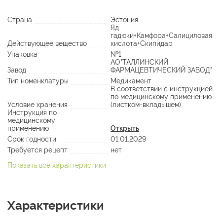
Страна
Эстония
Яд
гадюки+Камфора+Салициловая
Действующее вещество
кислота+Скипидар
Упаковка
№1
АО"ТАЛЛИНСКИЙ
Завод
ФАРМАЦЕВТИЧЕСКИЙ ЗАВОД"
Тип номенклатуры
Медикамент
В соответствии с инструкцией
по медицинскому применению
Условие хранения
(листком-вкладышем)
Инструкция по
медицинскому
применению
Открыть
Срок годности
01.01.2029
Требуется рецепт
нет
Показать все характеристики
Характеристики