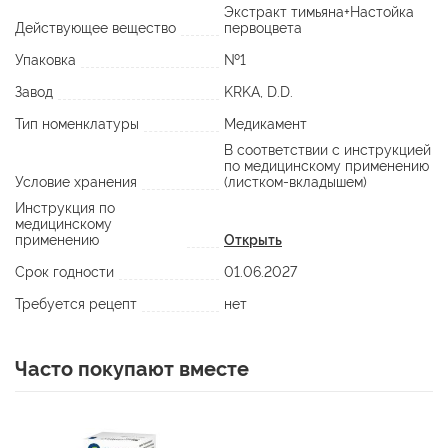
Экстракт тимьяна+Настойка
Действующее вещество
первоцвета
Упаковка
№1
Завод
KRKA, D.D.
Тип номенклатуры
Медикамент
В соответствии с инструкцией
по медицинскому применению
Условие хранения
(листком-вкладышем)
Инструкция по
медицинскому
применению
Открыть
Срок годности
01.06.2027
Требуется рецепт
нет
Часто покупают вместе