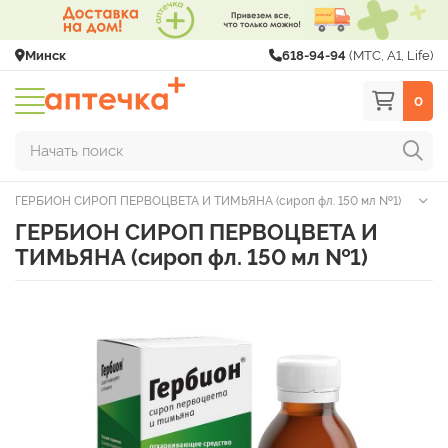
Минск
618-94-94
(МТС, A1, Life)
0
Начать поиск
ГЕРБИОН СИРОП ПЕРВОЦВЕТА И ТИМЬЯНА (сироп фл. 150 мл №1)
ГЕРБИОН СИРОП ПЕРВОЦВЕТА И
ТИМЬЯНА (сироп фл. 150 мл №1)