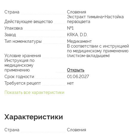
Страна
Словения
Экстракт тимьяна+Настойка
Действующее вещество
первоцвета
Упаковка
№1
Завод
KRKA, D.D.
Тип номенклатуры
Медикамент
В соответствии с инструкцией
по медицинскому применению
Условие хранения
(листком-вкладышем)
Инструкция по
медицинскому
применению
Открыть
Срок годности
01.06.2027
Требуется рецепт
нет
Показать все характеристики
Характеристики
Страна
Словения