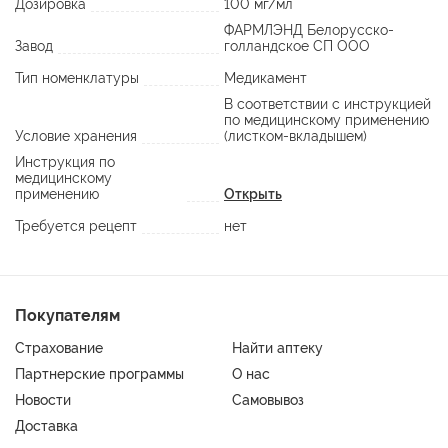
Дозировка
100 мг/мл
ФАРМЛЭНД Белорусско-
Завод
голландское СП ООО
Тип номенклатуры
Медикамент
В соответствии с инструкцией
по медицинскому применению
Условие хранения
(листком-вкладышем)
Инструкция по
медицинскому
применению
Открыть
Требуется рецепт
нет
Покупателям
Страхование
Найти аптеку
Партнерские программы
О нас
Новости
Самовывоз
Доставка