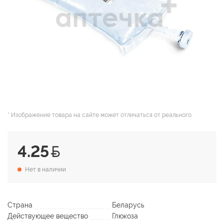
* Изображение товара на сайте может отличаться от реального.
4.25
Нет в наличии
Страна
Беларусь
Действующее вещество
Глюкоза