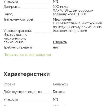
Упаковка
№1
Дозировка
100 мг/мл
ФАРМЛЭНД Белорусско-
Завод
голландское СП ООО
Тип номенклатуры
Медикамент
В соответствии с инструкцией
по медицинскому применению
Условие хранения
(листком-вкладышем)
Инструкция по
медицинскому
применению
Открыть
Требуется рецепт
нет
Показать все характеристики
Характеристики
Страна
Беларусь
Действующее вещество
Глюкоза
Упаковка
№1