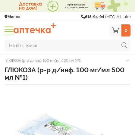
Минск
618-94-94
(МТС, A1, Life)
0
Начать поиск
ГЛЮКОЗА (р-р д/инф. 100 мг/мл 500 мл №1)
ГЛЮКОЗА (р-р д/инф. 100 мг/мл 500
мл №1)