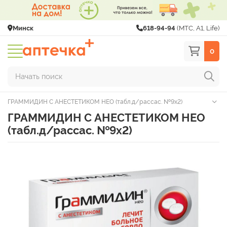
Минск
618-94-94
(МТС, A1, Life)
0
Начать поиск
ГРАММИДИН С АНЕСТЕТИКОМ НЕО (табл.д/рассас. №9х2)
ГРАММИДИН С АНЕСТЕТИКОМ НЕО
(табл.д/рассас. №9х2)