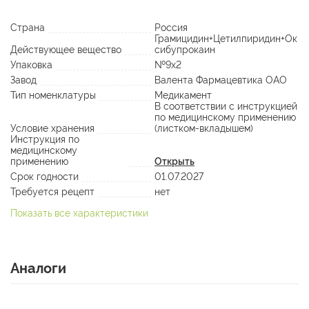
Страна
Россия
Грамицидин+Цетилпиридин+Ок
Действующее вещество
сибупрокаин
Упаковка
№9х2
Завод
Валента Фармацевтика ОАО
Тип номенклатуры
Медикамент
В соответствии с инструкцией
по медицинскому применению
Условие хранения
(листком-вкладышем)
Инструкция по
медицинскому
применению
Открыть
Срок годности
01.07.2027
Требуется рецепт
нет
Показать все характеристики
Аналоги