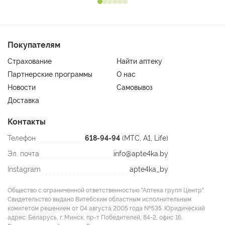
Покупателям
Страхование
Найти аптеку
Партнерские программы
О нас
Новости
Самовывоз
Доставка
Контакты
Телефон
618-94-94
(МТС, A1, Life)
Эл. почта
info@apte4ka.by
Instagram
apte4ka_by
Общество с ограниченной ответственностью "Аптека групп Центр".
Свидетельство выдано Витебским областным исполнительным
комитетом решением от 04 августа 2005 года №535. Юридический
адрес: Беларусь, г. Минск, пр-т Победителей, 84-2, офис 16.