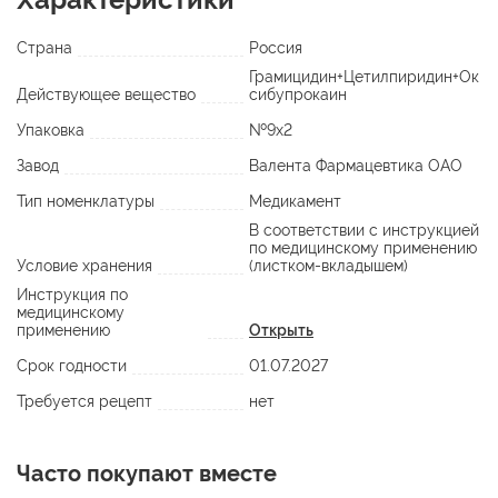
Страна
Россия
Грамицидин+Цетилпиридин+Ок
Действующее вещество
сибупрокаин
Упаковка
№9х2
Завод
Валента Фармацевтика ОАО
Тип номенклатуры
Медикамент
В соответствии с инструкцией
по медицинскому применению
Условие хранения
(листком-вкладышем)
Инструкция по
медицинскому
применению
Открыть
Срок годности
01.07.2027
Требуется рецепт
нет
Часто покупают вместе