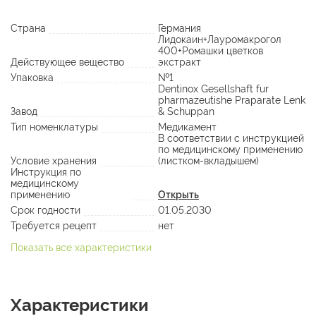
Страна
Германия
Лидокаин+Лауромакрогол
400+Ромашки цветков
Действующее вещество
экстракт
Упаковка
№1
Dentinox Gesellshaft fur
pharmazeutishe Praparate Lenk
Завод
& Schuppan
Тип номенклатуры
Медикамент
В соответствии с инструкцией
по медицинскому применению
Условие хранения
(листком-вкладышем)
Инструкция по
медицинскому
применению
Открыть
Срок годности
01.05.2030
Требуется рецепт
нет
Показать все характеристики
Характеристики