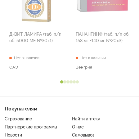
Д-ВИТ ЛАМИРА (таб. п/п
ПАНАНГИН® (таб. п/п об.
об. 5000 МЕ №30х1)
158 мг +140 мг №20х3)
Нет в наличии
Нет в наличии
ОАЭ
Венгрия
Покупателям
Страхование
Найти аптеку
Партнерские программы
О нас
Новости
Самовывоз