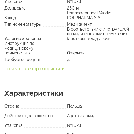
Упаковка
№10х3
Дозировка
250 мг
Pharmaceutical Works
Завод
POLPHARMA S.A.
Тип номенклатуры
Медикамент
В соответствии с инструкцией
по медицинскому применению
Условие хранения
(листком-вкладышем)
Инструкция по
медицинскому
применению
Открыть
Требуется рецепт
да
Показать все характеристики
Характеристики
Страна
Польша
Действующее вещество
Ацетазоламид
Упаковка
№10х3