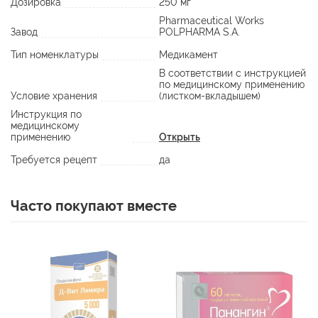
Дозировка
250 мг
Pharmaceutical Works
Завод
POLPHARMA S.A.
Тип номенклатуры
Медикамент
В соответствии с инструкцией
по медицинскому применению
Условие хранения
(листком-вкладышем)
Инструкция по
медицинскому
применению
Открыть
Требуется рецепт
да
Часто покупают вместе