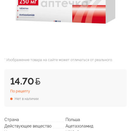
* Изображение товара на сайте может отличаться от реального.
14.70
По рецепту
Нет в наличии
Страна
Польша
Действующее вещество
Ацетазоламид