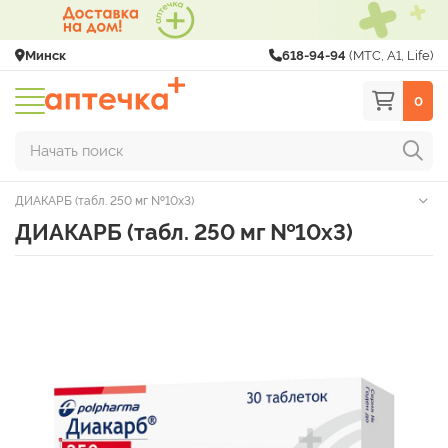
Минск
618-94-94
(МТС, A1, Life)
0
Начать поиск
ДИАКАРБ (табл. 250 мг №10х3)
ДИАКАРБ (табл. 250 мг №10х3)