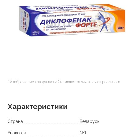
* Изображение товара на сайте может отличаться от реального.
Характеристики
Страна
Беларусь
Упаковка
№1