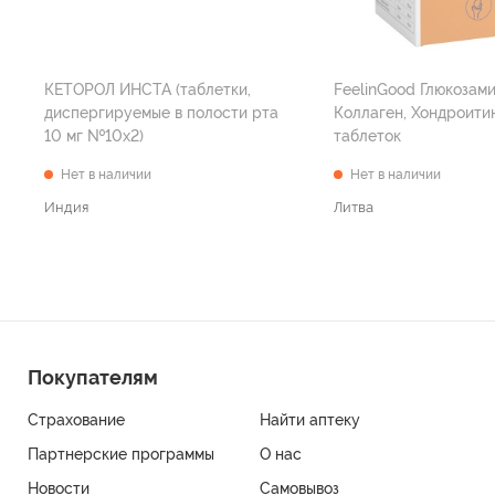
КЕТОРОЛ ИНСТА (таблетки,
FeelinGood Глюкозами
диспергируемые в полости рта
Коллаген, Хондроити
10 мг №10х2)
таблеток
Нет в наличии
Нет в наличии
Индия
Литва
Покупателям
Страхование
Найти аптеку
Партнерские программы
О нас
Новости
Самовывоз