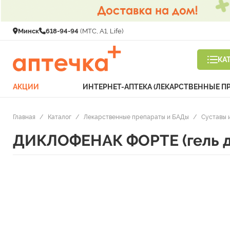
Минск
618-94-94
(МТС, A1, Life)
КА
АКЦИИ
ИНТЕРНЕТ-АПТЕКА (ЛЕКАРСТВЕННЫЕ П
Главная
/
Каталог
/
Лекарственные препараты и БАДы
/
Суставы 
ДИКЛОФЕНАК ФОРТЕ (гель дл