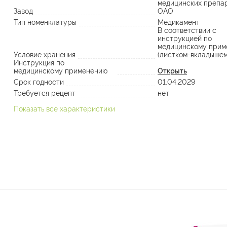
медицинских препа
Завод
ОАО
Тип номенклатуры
Медикамент
В соответствии с
инструкцией по
медицинскому прим
Условие хранения
(листком-вкладышем
Инструкция по
медицинскому применению
Открыть
Срок годности
01.04.2029
Требуется рецепт
нет
Показать все характеристики