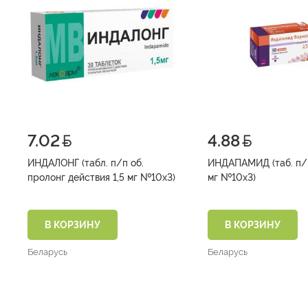
7.02
4.88
ИНДАЛОНГ (табл. п/п об.
ИНДАПАМИД (таб. п/п
пролонг действия 1,5 мг №10х3)
мг №10х3)
В КОРЗИНУ
В КОРЗИНУ
Беларусь
Беларусь