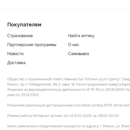
Покупателям
Страхование
Найти аптеку
Партнерские программы
О нас
Новости
Самовывоз
Доставка
Общество с ограниченной ответственностью "Аптека групп Центр". Сви
Минск, пр-т Победителей, 84-2, офис 16. Регистрационный номер в Един
Лицензия на фармацевтическую деятельность № Ф-741 от 28.06.2006. Н
реестр: 05.12.2023.
Розничная реализация дистанционным способом: аптека №25 пятой категор
Режим работы Интернет-аптеки: пн-сб 8.00-21.00, вс 08.00-20.00
Книга замечаний и предложений находится по адресу: г. Минск, ул. Янк