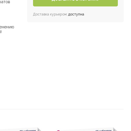
ратов
Доставка курьером:
доступна
енению
)