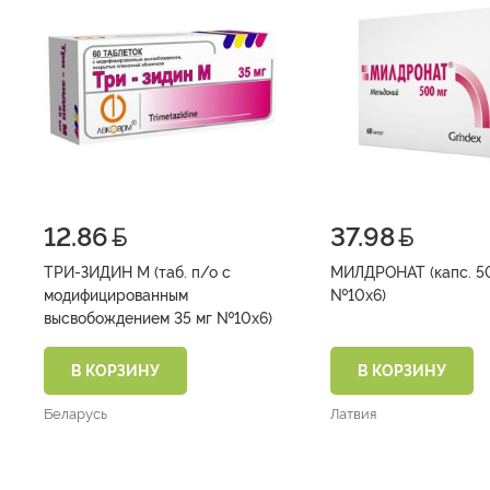
12.86
37.98
ТРИ-ЗИДИН М (таб. п/о с
МИЛДРОНАТ (капс. 5
модифицированным
№10х6)
высвобождением 35 мг №10х6)
В КОРЗИНУ
В КОРЗИНУ
Беларусь
Латвия