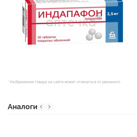
* Изображение товара на сайте может отличаться от реального.
Аналоги