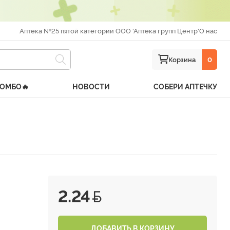
Аптека №25 пятой категории ООО 'Аптека групп Центр'
О нас
Корзина
0
КОМБО🔥
НОВОСТИ
СОБЕРИ АПТЕЧКУ
2.24
ДОБАВИТЬ В КОРЗИНУ