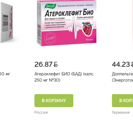
26.87
44.23
00 мг
Атероклефит БИО (БАД) (капс.
Доппельге
250 мг №30)
В КОРЗИНУ
В КОР
Россия
Германия