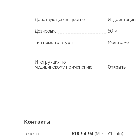
Действующее вещество
Индометацин
Дозировка
50 мг
Тип номенклатуры
Медикамент
Инструкция по
медицинскому применению
Открыть
Контакты
Телефон
618-94-94
(МТС, A1, Life)