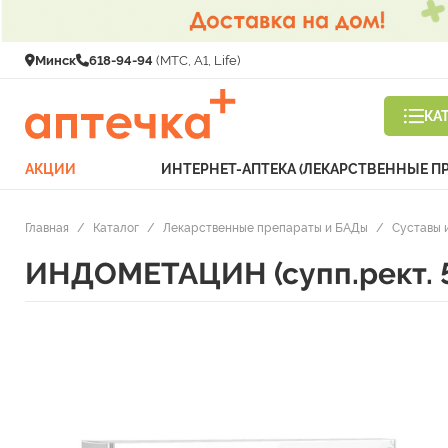
Минск
618-94-94
(МТС, A1, Life)
КА
АКЦИИ
ИНТЕРНЕТ-АПТЕКА (ЛЕКАРСТВЕННЫЕ П
Главная
/
Каталог
/
Лекарственные препараты и БАДы
/
Суставы 
ИНДОМЕТАЦИН (супп.рект. 