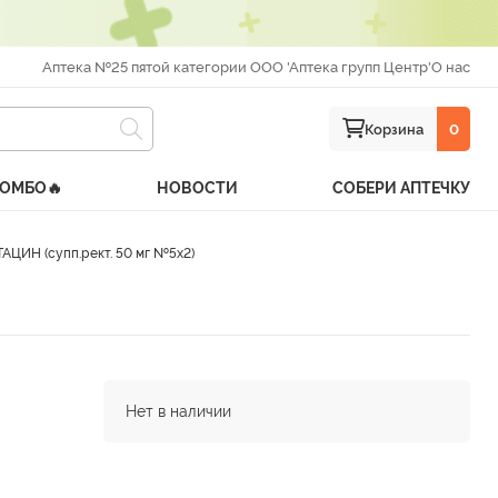
Аптека №25 пятой категории ООО 'Аптека групп Центр'
О нас
Корзина
0
КОМБО🔥
НОВОСТИ
СОБЕРИ АПТЕЧКУ
ЦИН (супп.рект. 50 мг №5х2)
Нет в наличии