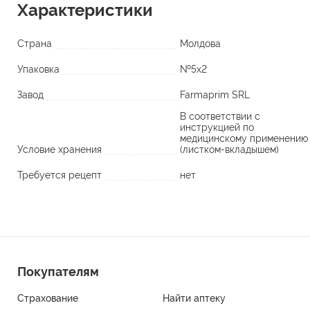
Характеристики
Страна
Молдова
Упаковка
№5х2
Завод
Farmaprim SRL
В соответствии с
инструкцией по
медицинскому применению
Условие хранения
(листком-вкладышем)
Требуется рецепт
нет
Покупателям
Страхование
Найти аптеку