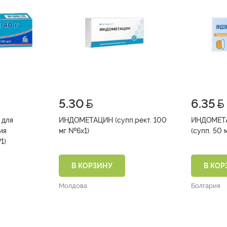
5.30
6.35
 для
ИНДОМЕТАЦИН (супп.рект. 100
ИНДОМЕТ
ия
мг №6х1)
1)
В КОРЗИНУ
В КОР
Молдова
Болгария