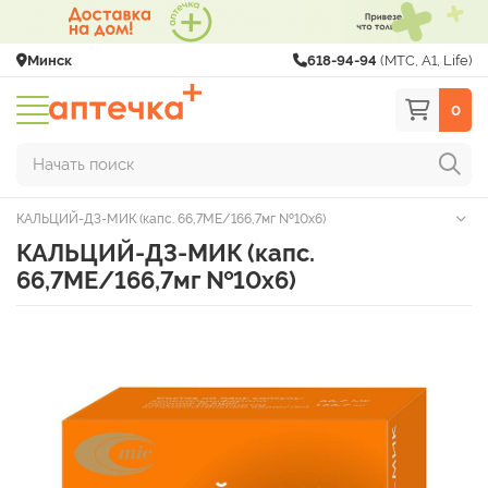
Минск
618-94-94
(МТС, A1, Life)
0
Начать поиск
КАЛЬЦИЙ-Д3-МИК (капс. 66,7МЕ/166,7мг №10х6)
КАЛЬЦИЙ-Д3-МИК (капс.
66,7МЕ/166,7мг №10х6)