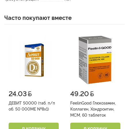
Часто покупают вместе
24.03
49.20
ДЕВИТ 50000 (таб. п/п
FeelinGood Глюкозамин,
об. 50 000МЕ №8х1)
Коллаген, Хондроитин,
МСМ, 60 таблеток