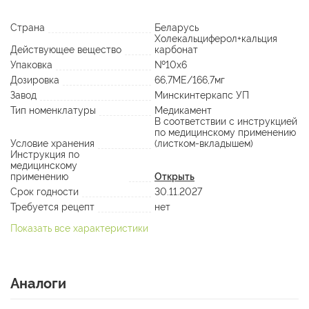
Страна
Беларусь
Холекальциферол+кальция
Действующее вещество
карбонат
Упаковка
№10х6
Дозировка
66,7МЕ/166,7мг
Завод
Минскинтеркапс УП
Тип номенклатуры
Медикамент
В соответствии с инструкцией
по медицинскому применению
Условие хранения
(листком-вкладышем)
Инструкция по
медицинскому
применению
Открыть
Срок годности
30.11.2027
Требуется рецепт
нет
Показать все характеристики
Аналоги