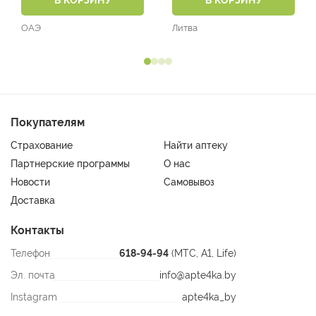
В КОРЗИНУ
В КОРЗИНУ
ОАЭ
Литва
Покупателям
Страхование
Найти аптеку
Партнерские программы
О нас
Новости
Самовывоз
Доставка
Контакты
Телефон
618-94-94
(МТС, A1, Life)
Эл. почта
info@apte4ka.by
Instagram
apte4ka_by