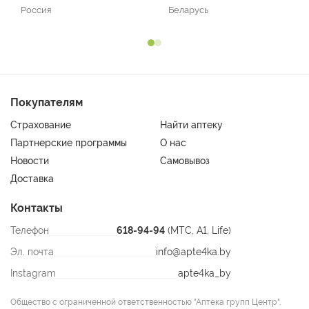
Россия
Беларусь
Покупателям
Страхование
Найти аптеку
Партнерские программы
О нас
Новости
Самовывоз
Доставка
Контакты
Телефон
618-94-94
(МТС, A1, Life)
Эл. почта
info@apte4ka.by
Instagram
apte4ka_by
Общество с ограниченной ответственностью "Аптека групп Центр".