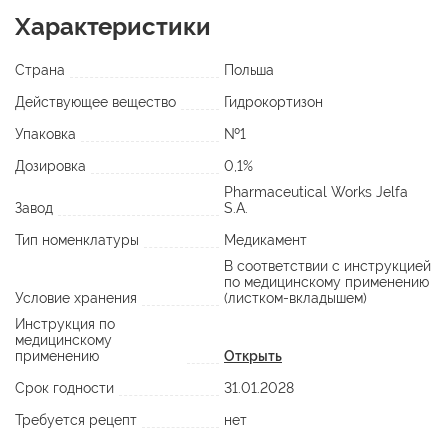
Характеристики
Страна
Польша
Действующее вещество
Гидрокортизон
Упаковка
№1
Дозировка
0,1%
Pharmaceutical Works Jelfa
Завод
S.A.
Тип номенклатуры
Медикамент
В соответствии с инструкцией
по медицинскому применению
Условие хранения
(листком-вкладышем)
Инструкция по
медицинскому
применению
Открыть
Срок годности
31.01.2028
Требуется рецепт
нет