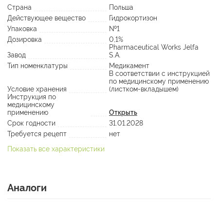
Страна
Польша
Действующее вещество
Гидрокортизон
Упаковка
№1
Дозировка
0,1%
Pharmaceutical Works Jelfa
Завод
S.A.
Тип номенклатуры
Медикамент
В соответствии с инструкцией
по медицинскому применению
Условие хранения
(листком-вкладышем)
Инструкция по
медицинскому
применению
Открыть
Срок годности
31.01.2028
Требуется рецепт
нет
Показать все характеристики
Аналоги