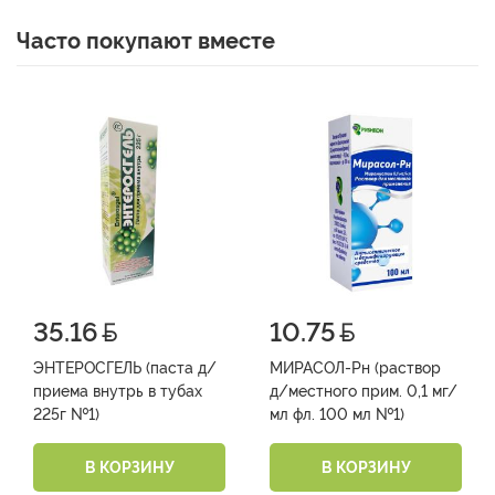
Часто покупают вместе
35.16
10.75
ЭНТЕРОСГЕЛЬ (паста д/
МИРАСОЛ-Рн (раствор
приема внутрь в тубах
д/местного прим. 0,1 мг/
225г №1)
мл фл. 100 мл №1)
В КОРЗИНУ
В КОРЗИНУ