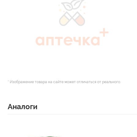
* Изображение товара на сайте может отличаться от реального.
Аналоги