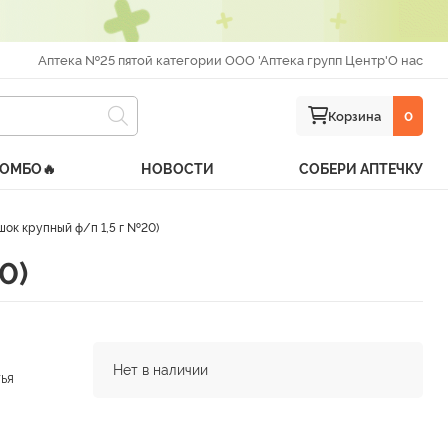
Аптека №25 пятой категории ООО 'Аптека групп Центр'
О нас
Корзина
0
КОМБО🔥
НОВОСТИ
СОБЕРИ АПТЕЧКУ
к крупный ф/п 1,5 г №20)
0)
Нет в наличии
ья