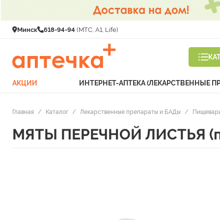
Минск
618-94-94
(МТС, A1, Life)
КА
АКЦИИ
ИНТЕРНЕТ-АПТЕКА (ЛЕКАРСТВЕННЫЕ П
Главная
/
Каталог
/
Лекарственные препараты и БАДы
/
Пищевари
МЯТЫ ПЕРЕЧНОЙ ЛИСТЬЯ (по