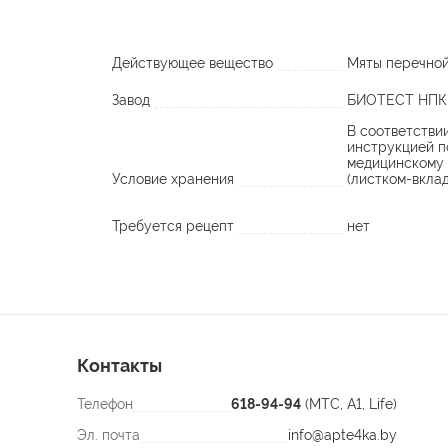
Действующее вещество
Мяты перечной
Завод
БИОТЕСТ НПК
В соответстви
инструкцией п
медицинскому
Условие хранения
(листком-вкла
Требуется рецепт
нет
Контакты
Телефон
618-94-94
(МТС, A1, Life)
Эл. почта
info@apte4ka.by