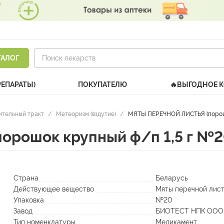
ТАЛОГ
РЕПАРАТЫ)
ПОКУПАТЕЛЮ
🔥ВЫГОДНОЕ 
тельный тракт
/
Метеоризм (вздутие)
/
МЯТЫ ПЕРЕЧНОЙ ЛИСТЬЯ (порошо
рошок крупный ф/п 1,5 г №2
Страна
Беларусь
Действующее вещество
Мяты перечной лист
Упаковка
№20
Завод
БИОТЕСТ НПК ООО
Тип номенклатуры
Медикамент