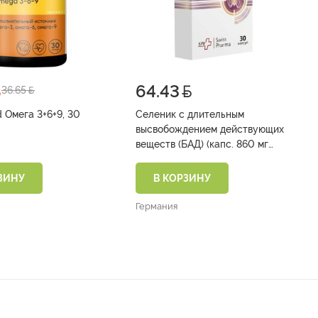
64.43
36.65
d Омега 3+6+9, 30
Селеник с длительным
высвобождением действующих
веществ (БАД) (капс. 860 мг
№30)
ЗИНУ
В КОРЗИНУ
Германия