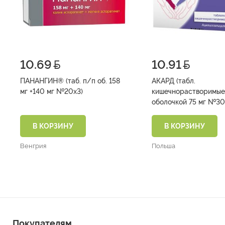
10.69
10.91
ПАНАНГИН® (таб. п/п об. 158
АКАРД (табл.
мг +140 мг №20х3)
кишечнорастворимые
оболочкой 75 м
В КОРЗИНУ
В КОРЗИНУ
Венгрия
Польша
Покупателям