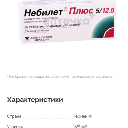
* Изображение товара на сайте может отличаться от реального.
Характеристики
Страна
Германия
Упаковка
№14х2