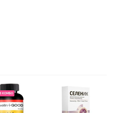
В КОМБО