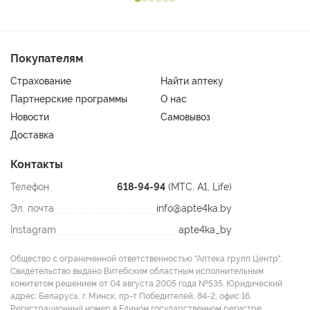
Покупателям
Страхование
Найти аптеку
Партнерские программы
О нас
Новости
Самовывоз
Доставка
Контакты
Телефон
618-94-94
(МТС, A1, Life)
Эл. почта
info@apte4ka.by
Instagram
apte4ka_by
Общество с ограниченной ответственностью "Аптека групп Центр".
Свидетельство выдано Витебским областным исполнительным
комитетом решением от 04 августа 2005 года №535. Юридический
адрес: Беларусь, г. Минск, пр-т Победителей, 84-2, офис 16.
Регистрационный номер в Едином государственном регистре