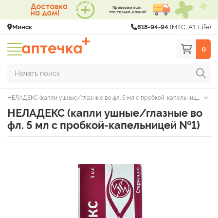
Минск
618-94-94
(МТС, A1, Life)
0
Начать поиск
НЕЛАДЕКС (капли ушные/глазные во фл. 5 мл с пробкой-капельницей №1)
НЕЛАДЕКС (капли ушные/глазные во
фл. 5 мл с пробкой-капельницей №1)