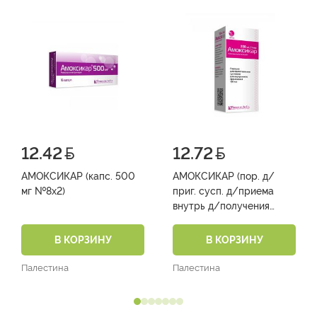
12.42
12.72
АМОКСИКАР (капс. 500
АМОКСИКАР (пор. д/
мг №8х2)
приг. сусп. д/приема
внутрь д/получения
100мл суспензии 250
мг/5мл фл. №1)
В КОРЗИНУ
В КОРЗИНУ
Палестина
Палестина