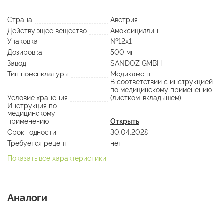
Страна
Австрия
Действующее вещество
Амоксициллин
Упаковка
№12х1
Дозировка
500 мг
Завод
SANDOZ GMBH
Тип номенклатуры
Медикамент
В соответствии с инструкцией
по медицинскому применению
Условие хранения
(листком-вкладышем)
Инструкция по
медицинскому
применению
Открыть
Срок годности
30.04.2028
Требуется рецепт
нет
Показать все характеристики
Аналоги