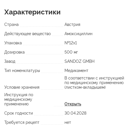
Характеристики
Страна
Австрия
Действующее вещество
Амоксициллин
Упаковка
№12х1
Дозировка
500 мг
Завод
SANDOZ GMBH
Тип номенклатуры
Медикамент
В соответствии с инструкцией
по медицинскому применению
Условие хранения
(листком-вкладышем)
Инструкция по
медицинскому
применению
Открыть
Срок годности
30.04.2028
Требуется рецепт
нет