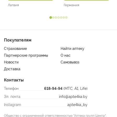
Латвия
Германия
Покупателям
Страхование
Найти аптеку
Партнерские программы
О нас
Новости
Самовывоз
Доставка
Контакты
Телефон
618-94-94
(МТС, A1, Life)
Эл. почта
info@apte4ka.by
Instagram
apte4ka_by
Общество с ограниченной ответственностью "Аптека групп Центр".