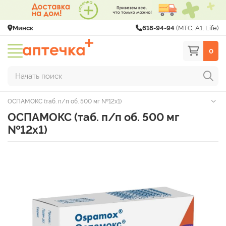
Минск
618-94-94
(МТС, A1, Life)
0
Начать поиск
ОСПАМОКС (таб. п/п об. 500 мг №12х1)
ОСПАМОКС (таб. п/п об. 500 мг
№12х1)