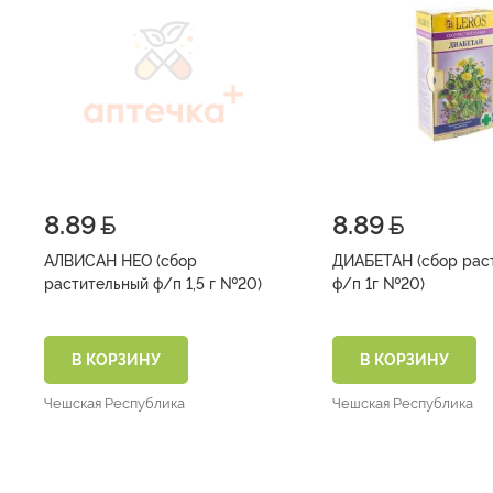
8.89
8.89
АЛВИСАН НЕО (сбор
ДИАБЕТАН (сбор растительный
растительный ф/п 1,5 г №20)
ф/п 1г №20)
В КОРЗИНУ
В КОРЗИНУ
Чешская Республика
Чешская Республика