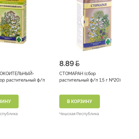
8.89
ПОКОИТЕЛЬНЫЙ-
СТОМАРАН (сбор
р растительный ф/п
растительный ф/п 1,5 г №20)
ЗИНУ
В КОРЗИНУ
еспублика
Чешская Республика