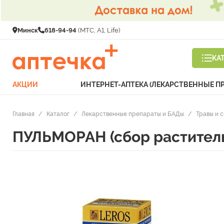
Минск
618-94-94
(МТС, A1, Life)
КА
АКЦИИ
ИНТЕРНЕТ-АПТЕКА (ЛЕКАРСТВЕННЫЕ П
Главная
/
Каталог
/
Лекарственные препараты и БАДы
/
Травы и 
ПУЛЬМОРАН (сбор раститель