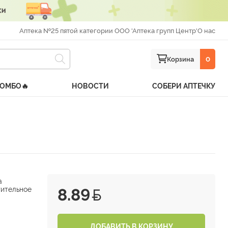
Аптека №25 пятой категории ООО 'Аптека групп Центр'
О нас
Корзина
0
КОМБО🔥
НОВОСТИ
СОБЕРИ АПТЕЧКУ
а
тительное
8.89
ДОБАВИТЬ В КОРЗИНУ