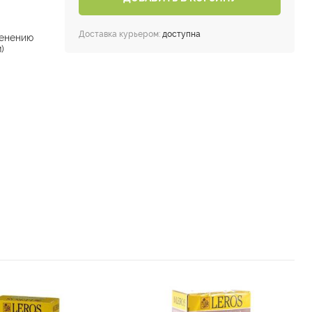
Доставка курьером:
доступна
енению
)