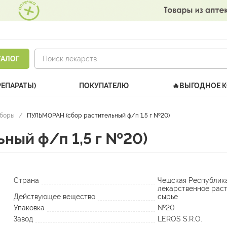
ТАЛОГ
РЕПАРАТЫ)
ПОКУПАТЕЛЮ
🔥ВЫГОДНОЕ 
сборы
/
ПУЛЬМОРАН (сбор растительный ф/п 1,5 г №20)
ный ф/п 1,5 г №20)
Страна
Чешская Республик
лекарственное рас
Действующее вещество
сырье
Упаковка
№20
Завод
LEROS S.R.O.