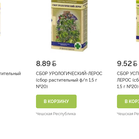
8.89
9.52
СБОР УРОЛОГИЧЕСКИЙ-ЛЕРОС
СБОР УС
(сбор растительный ф/п 1,5 г
ЛЕРОС (сбо
№20)
1,5 г №20)
В КОРЗИНУ
В КОР
Чешская Республика
Чешская Р