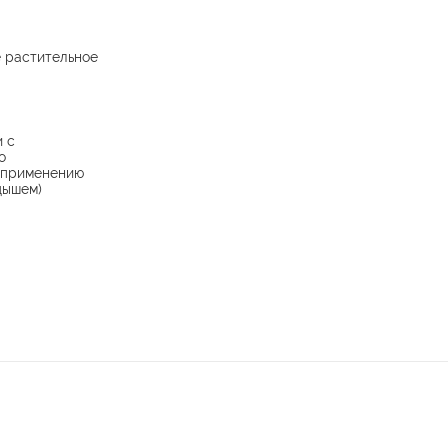
 растительное
и с
о
 применению
дышем)