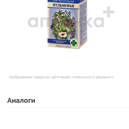
* Изображение товара на сайте может отличаться от реального.
Аналоги