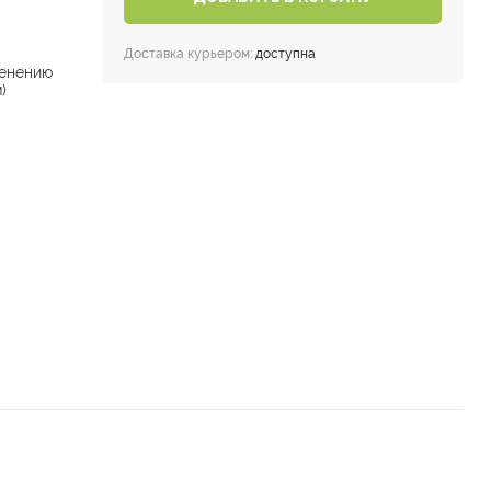
Доставка курьером:
доступна
енению
)