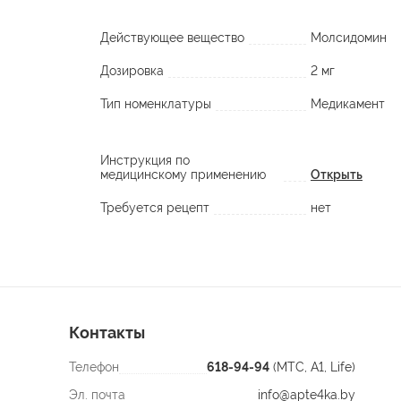
Действующее вещество
Молсидомин
Дозировка
2 мг
Тип номенклатуры
Медикамент
Инструкция по
медицинскому применению
Открыть
Требуется рецепт
нет
Контакты
Телефон
618-94-94
(МТС, A1, Life)
Эл. почта
info@apte4ka.by