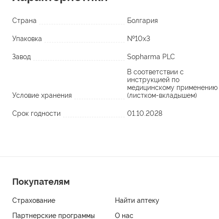
Страна
Болгария
Упаковка
№10х3
Завод
Sopharma PLC
В соответствии с
инструкцией по
медицинскому применению
Условие хранения
(листком-вкладышем)
Срок годности
01.10.2028
Покупателям
Страхование
Найти аптеку
Партнерские программы
О нас