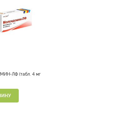
ИН-ЛФ (табл. 4 мг
ЗИНУ