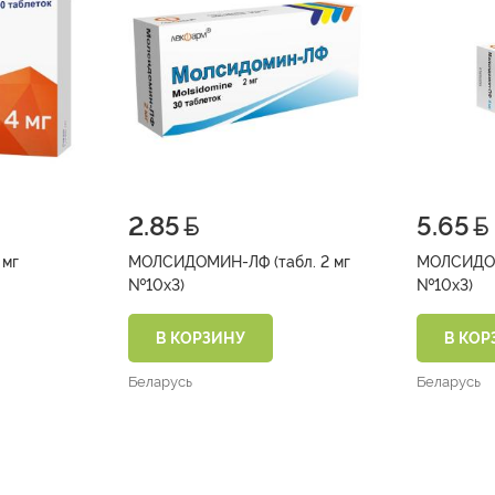
2.85
5.65
 мг
МОЛСИДОМИН-ЛФ (табл. 2 мг
МОЛСИДОМ
№10х3)
№10х3)
В КОРЗИНУ
В КОР
Беларусь
Беларусь