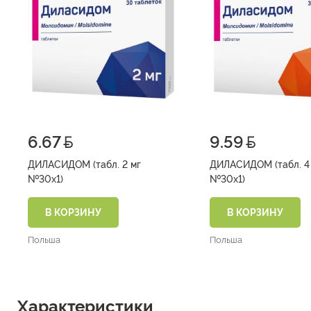
6.67
9.59
ДИЛАСИДОМ (табл. 2 мг
ДИЛАСИДОМ (табл. 4
№30х1)
№30х1)
В КОРЗИНУ
В КОРЗИНУ
Польша
Польша
Характеристики