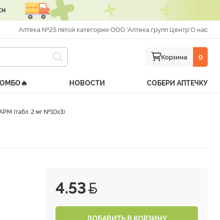
Аптека №25 пятой категории ООО 'Аптека групп Центр'
О нас
Корзина
0
КОМБО🔥
НОВОСТИ
СОБЕРИ АПТЕЧКУ
М (табл. 2 мг №10х3)
4.53
ДОБАВИТЬ В КОРЗИНУ