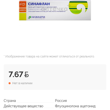
* Изображение товара на сайте может отличаться от реального.
7.67
Нет в наличии
Страна
Россия
Действующее вещество
Флуоцинолона ацетонид