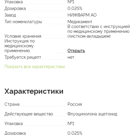
Упаковка
№1
Дозировка
0,025%
Завод
НИЖФАРМ АО
Тип номенклатуры
Медикамент
В соответствии с инструкцией
по медицинскому применению
Условие хранения
(листком-вкладышем)
Инструкция по
медицинскому
применению
Открыть
Требуется рецепт
нет
Показать все характеристики
Характеристики
Страна
Россия
Действующее вещество
Флуоцинолона ацетонид
Упаковка
№1
Дозировка
0,025%