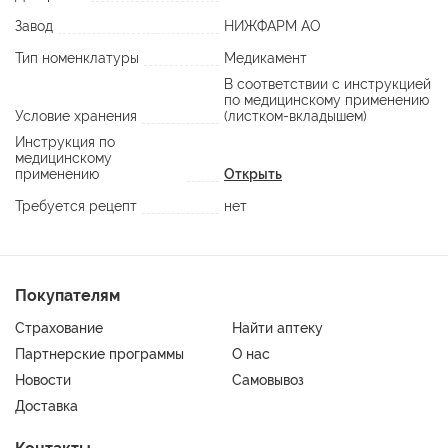
Завод
НИЖФАРМ АО
Тип номенклатуры
Медикамент
В соответствии с инструкцией
по медицинскому применению
Условие хранения
(листком-вкладышем)
Инструкция по
медицинскому
применению
Открыть
Требуется рецепт
нет
Покупателям
Страхование
Найти аптеку
Партнерские программы
О нас
Новости
Самовывоз
Доставка