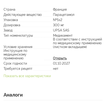
Страна
Франция
Действующее вещество
Парацетамол
Упаковка
№5х2
Дозировка
300 мг
Завод
UPSA SAS
Тип номенклатуры
Медикамент
В соответствии с инструкцией
по медицинскому применению
Условие хранения
(листком-вкладышем)
Инструкция по
медицинскому
применению
Открыть
Срок годности
01.10.2027
Требуется рецепт
нет
Показать все характеристики
Аналоги