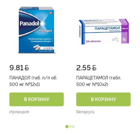
9.81
2.55
ПАНАДОЛ (таб. п/п об.
ПАРАЦЕТАМОЛ (табл.
500 мг №12х1)
500 мг №10х2)
В КОРЗИНУ
В КОРЗИНУ
Ирландия
Беларусь