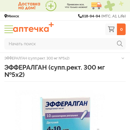
Минск
618-94-94
(МТС, A1, Life)
0
Начать поиск
ЭФФЕРАЛГАН (супп.рект. 300 мг №5х2)
ЭФФЕРАЛГАН (супп.рект. 300 мг
№5х2)