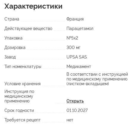
Характеристики
Страна
Франция
Действующее вещество
Парацетамол
Упаковка
№5х2
Дозировка
300 мг
Завод
UPSA SAS
Тип номенклатуры
Медикамент
В соответствии с инструкцией
по медицинскому применению
Условие хранения
(листком-вкладышем)
Инструкция по
медицинскому
применению
Открыть
Срок годности
01.10.2027
Требуется рецепт
нет