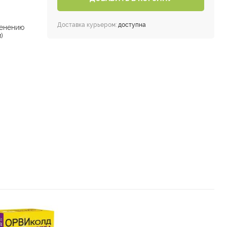
Доставка курьером:
доступна
енению
)