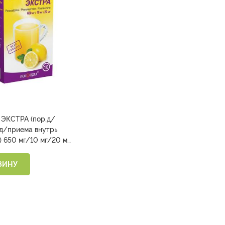
 ЭКСТРА (пор.д/
 д/приема внутрь
) 650 мг/10 мг/20 мг
ЗИНУ