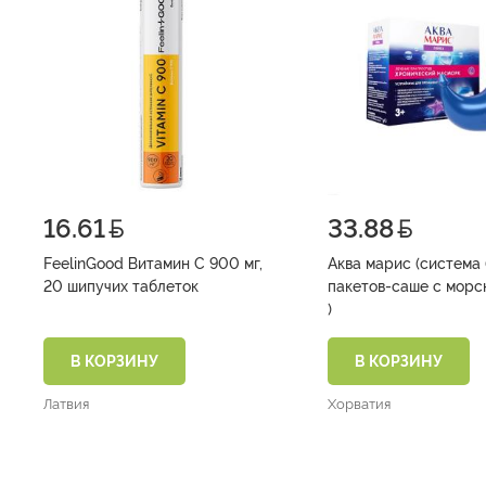
16.61
33.88
FeelinGood Витамин С 900 мг,
Аква марис (система 
20 шипучих таблеток
пакетов-саше с морс
)
В КОРЗИНУ
В КОРЗИНУ
Латвия
Хорватия