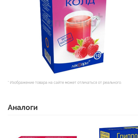
* Изображение товара на сайте может отличаться от реального.
Аналоги