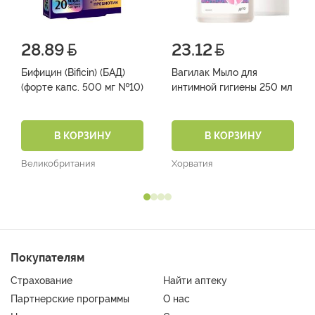
28.89
23.12
Бифицин (Bificin) (БАД)
Вагилак Мыло для
(форте капс. 500 мг №10)
интимной гигиены 250 мл
В КОРЗИНУ
В КОРЗИНУ
Великобритания
Хорватия
Покупателям
Страхование
Найти аптеку
Партнерские программы
О нас