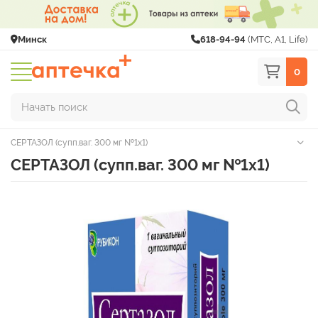
Минск
618-94-94
(МТС, A1, Life)
0
Начать поиск
СЕРТАЗОЛ (супп.ваг. 300 мг №1х1)
СЕРТАЗОЛ (супп.ваг. 300 мг №1х1)