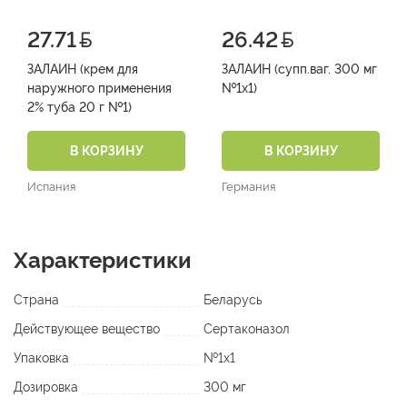
27.71
26.42
ЗАЛАИН (крем для
ЗАЛАИН (супп.ваг. 300 мг
наружного применения
№1х1)
2% туба 20 г №1)
В КОРЗИНУ
В КОРЗИНУ
Испания
Германия
Характеристики
Страна
Беларусь
Действующее вещество
Сертаконазол
Упаковка
№1х1
Дозировка
300 мг