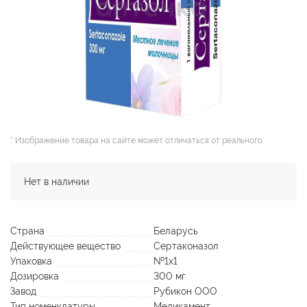
* Изображение товара на сайте может отличаться от реального.
Нет в наличии
Страна
Беларусь
Действующее вещество
Сертаконазол
Упаковка
№1х1
Дозировка
300 мг
Завод
Рубикон ООО
Тип номенклатуры
Медикамент