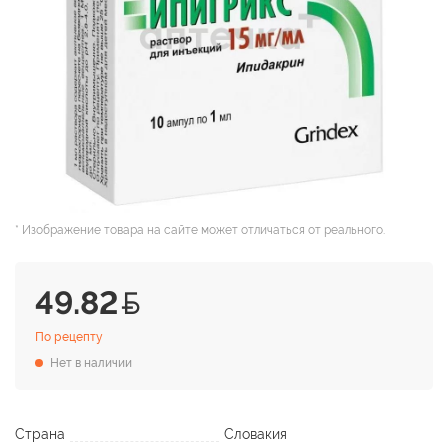
* Изображение товара на сайте может отличаться от реального.
49.82
По рецепту
Нет в наличии
Страна
Словакия