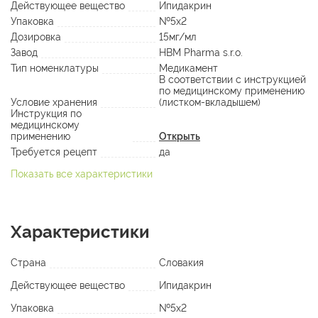
Действующее вещество
Ипидакрин
Упаковка
№5х2
Дозировка
15мг/мл
Завод
HBM Pharma s.r.o.
Тип номенклатуры
Медикамент
В соответствии с инструкцией
по медицинскому применению
Условие хранения
(листком-вкладышем)
Инструкция по
медицинскому
применению
Открыть
Требуется рецепт
да
Показать все характеристики
Характеристики
Страна
Словакия
Действующее вещество
Ипидакрин
Упаковка
№5х2