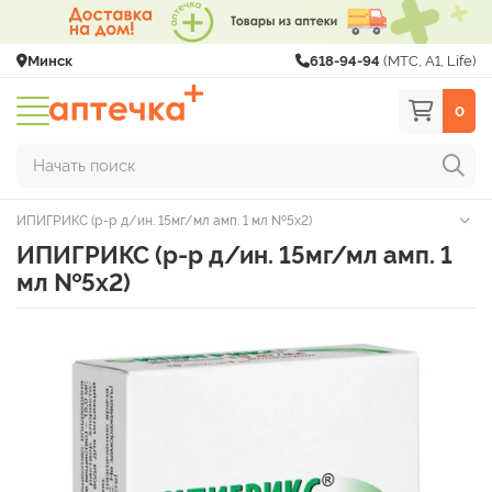
Минск
618-94-94
(МТС, A1, Life)
0
Начать поиск
ИПИГРИКС (р-р д/ин. 15мг/мл амп. 1 мл №5х2)
ИПИГРИКС (р-р д/ин. 15мг/мл амп. 1
мл №5х2)