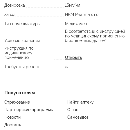
Дозировка
15мг/мл
Завод
HBM Pharma s.r.o.
Тип номенклатуры
Медикамент
В соответствии с инструкцией
по медицинскому применению
Условие хранения
(листком-вкладышем)
Инструкция по
медицинскому
применению
Открыть
Требуется рецепт
да
Покупателям
Страхование
Найти аптеку
Партнерские программы
О нас
Новости
Самовывоз
Доставка