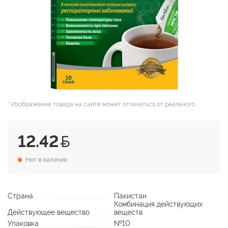
* Изображение товара на сайте может отличаться от реального.
12.42
Нет в наличии
Страна
Пакистан
Комбинация действующих
Действующее вещество
веществ
Упаковка
№10