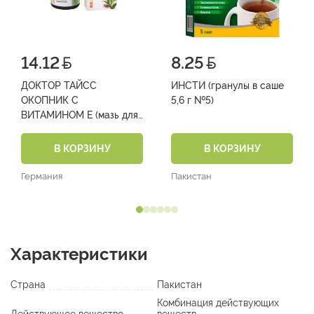
14.12
8.25
ДОКТОР ТАЙСС
ИНСТИ (гранулы в саше
ОКОПНИК С
5,6 г №5)
ВИТАМИНОМ Е (мазь для
наружного применения в
банках 50 г №1)
В КОРЗИНУ
В КОРЗИНУ
Германия
Пакистан
Характеристики
Страна
Пакистан
Комбинация действующих