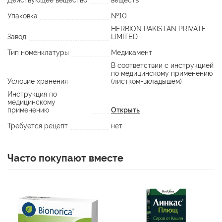
Действующее вещество
веществ
Упаковка
№10
HERBION PAKISTAN PRIVATE
Завод
LIMITED
Тип номенклатуры
Медикамент
В соответствии с инструкцией
по медицинскому применению
Условие хранения
(листком-вкладышем)
Инструкция по
медицинскому
применению
Открыть
Требуется рецепт
нет
Часто покупают вместе