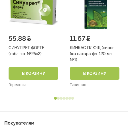
55.88
11.67
СИНУПРЕТ ФОРТЕ
ЛИНКАС ПЛЮЩ (сироп
(табл.п.о. №25х2)
без сахара фл. 120 мл
№1)
В КОРЗИНУ
В КОРЗИНУ
Германия
Пакистан
Покупателям