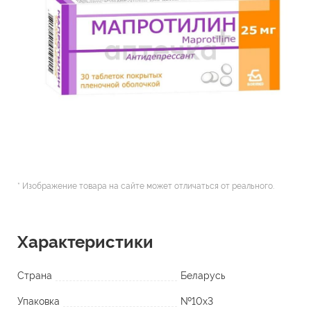
* Изображение товара на сайте может отличаться от реального.
Характеристики
Страна
Беларусь
Упаковка
№10х3