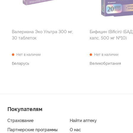
Валериана Эко Ультра 300 мг,
Бифицин (Bificin) (БАД
30 таблеток
капс. 500 мг №10)
Нет в наличии
Нет в наличии
Беларусь
Великобритания
Покупателям
Страхование
Найти аптеку
Партнерские программы
О нас