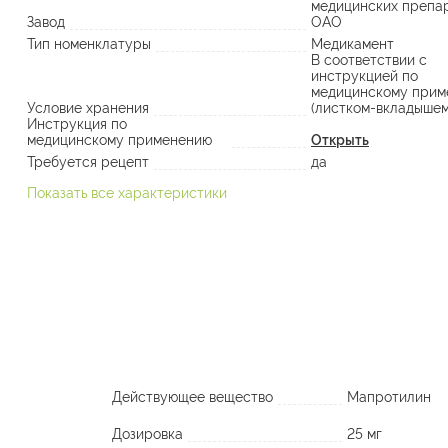
медицинских препа
Завод
ОАО
Тип номенклатуры
Медикамент
В соответствии с
инструкцией по
медицинскому прим
Условие хранения
(листком-вкладышем
Инструкция по
медицинскому применению
Открыть
Требуется рецепт
да
Показать все характеристики
Действующее вещество
Мапротилин
Дозировка
25 мг