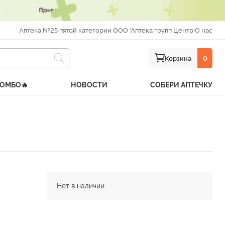
Аптека №25 пятой категории ООО 'Аптека групп Центр'
О нас
Корзина
0
КОМБО🔥
НОВОСТИ
СОБЕРИ АПТЕЧКУ
Нет в наличии