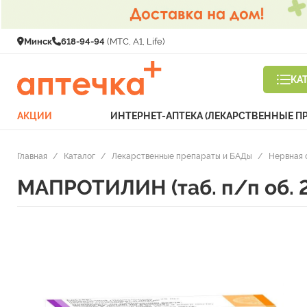
Минск
618-94-94
(МТС, A1, Life)
КА
АКЦИИ
ИНТЕРНЕТ-АПТЕКА (ЛЕКАРСТВЕННЫЕ П
Главная
/
Каталог
/
Лекарственные препараты и БАДы
/
Нервная 
МАПРОТИЛИН (таб. п/п об. 