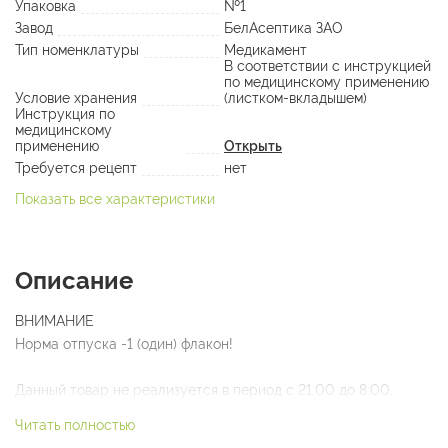
Упаковка
№1
Завод
БелАсептика ЗАО
Тип номенклатуры
Медикамент
В соответствии с инструкцией
по медицинскому применению
Условие хранения
(листком-вкладышем)
Инструкция по
медицинскому
применению
Открыть
Требуется рецепт
нет
Показать все характеристики
Описание
ВНИМАНИЕ
Норма отпуска -1 (один) флакон!
Данный товар не реализуется в период с 21:00 до 8:00.
Читать полностью