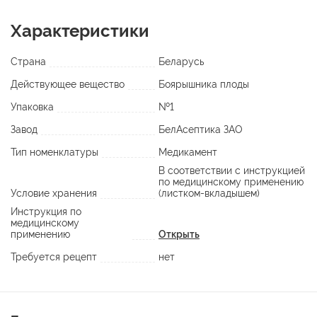
Характеристики
Страна
Беларусь
Действующее вещество
Боярышника плоды
Упаковка
№1
Завод
БелАсептика ЗАО
Тип номенклатуры
Медикамент
В соответствии с инструкцией
по медицинскому применению
Условие хранения
(листком-вкладышем)
Инструкция по
медицинскому
применению
Открыть
Требуется рецепт
нет