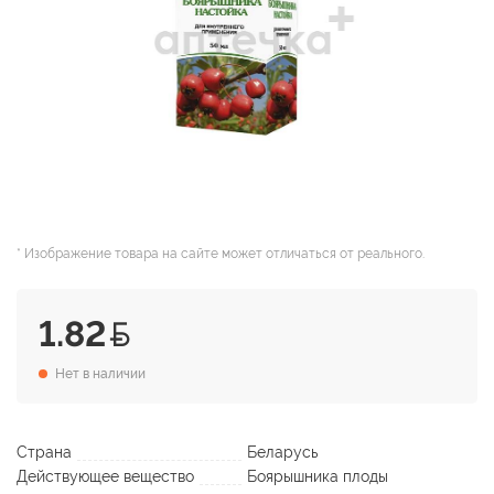
* Изображение товара на сайте может отличаться от реального.
1.82
Нет в наличии
Страна
Беларусь
Действующее вещество
Боярышника плоды