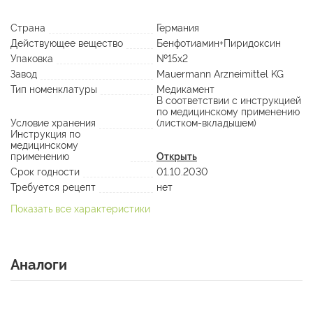
Страна
Германия
Действующее вещество
Бенфотиамин+Пиридоксин
Упаковка
№15х2
Завод
Mauermann Arzneimittel KG
Тип номенклатуры
Медикамент
В соответствии с инструкцией
по медицинскому применению
Условие хранения
(листком-вкладышем)
Инструкция по
медицинскому
применению
Открыть
Срок годности
01.10.2030
Требуется рецепт
нет
Показать все характеристики
Аналоги