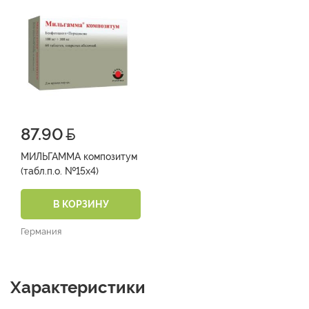
87.90
МИЛЬГАММА композитум
(табл.п.о. №15х4)
В КОРЗИНУ
Германия
Характеристики