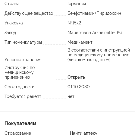
Страна
Германия
Действующее вещество
Бенфотиамин+Пиридоксин
Упаковка
№15х2
Завод
Mauermann Arzneimittel KG
Тип номенклатуры
Медикамент
В соответствии с инструкцией
по медицинскому применению
Условие хранения
(листком-вкладышем)
Инструкция по
медицинскому
применению
Открыть
Срок годности
01.10.2030
Требуется рецепт
нет
Покупателям
Страхование
Найти аптеку