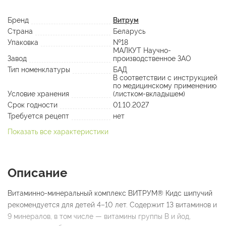
Бренд
Витрум
Страна
Беларусь
Упаковка
№18
МАЛКУТ Научно-
Завод
производственное ЗАО
Тип номенклатуры
БАД
В соответствии с инструкцией
по медицинскому применению
Условие хранения
(листком-вкладышем)
Срок годности
01.10.2027
Требуется рецепт
нет
Показать все характеристики
Описание
Витаминно-минеральный комплекс ВИТРУМ® Кидс шипучий
рекомендуется для детей 4–10 лет. Содержит 13 витаминов и
9 минералов, в том числе — витамины группы В и йод,