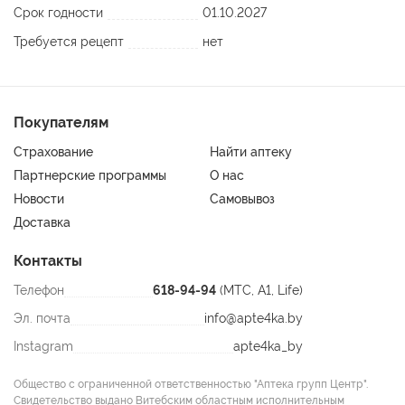
Индивидуальная непереносимость компонентов.
Срок годности
01.10.2027
Требуется рецепт
нет
Покупателям
Страхование
Найти аптеку
Партнерские программы
О нас
Новости
Самовывоз
Доставка
Контакты
Телефон
618-94-94
(МТС, A1, Life)
Эл. почта
info@apte4ka.by
Instagram
apte4ka_by
Общество с ограниченной ответственностью "Аптека групп Центр".
Свидетельство выдано Витебским областным исполнительным