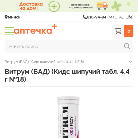
Минск
618-94-94
(МТС, A1, Life)
0
Начать поиск
Витрум (БАД) (Кидс шипучий табл. 4,4 г №18)
Витрум (БАД) (Кидс шипучий табл. 4,4
г №18)