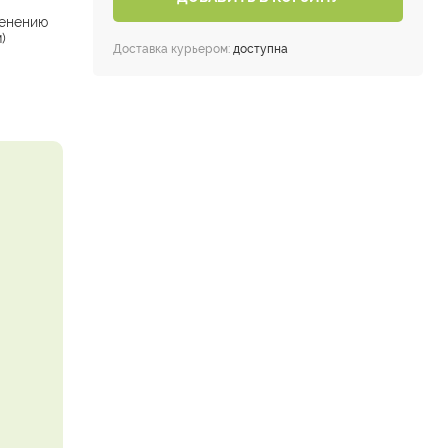
енению
)
Доставка курьером:
доступна