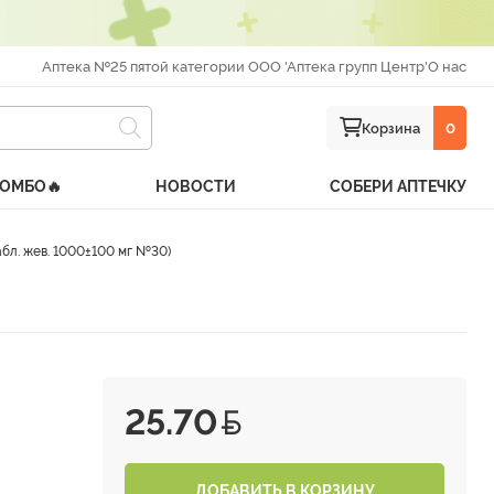
Аптека №25 пятой категории ООО 'Аптека групп Центр'
О нас
Корзина
0
КОМБО🔥
НОВОСТИ
СОБЕРИ АПТЕЧКУ
абл. жев. 1000±100 мг №30)
25.70
ДОБАВИТЬ В КОРЗИНУ