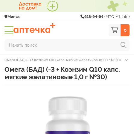
Минск
618-94-94
(МТС, A1, Life)
0
Начать поиск
Омега (БАД) (-3 + Коэнзим Q10 капс. мягкие желатиновые 1,0 г №30)
Омега (БАД) (-3 + Коэнзим Q10 капс.
мягкие желатиновые 1,0 г №30)