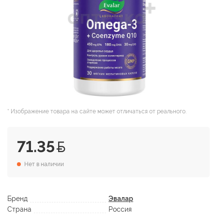
* Изображение товара на сайте может отличаться от реального.
71.35
Нет в наличии
Бренд
Эвалар
Страна
Россия