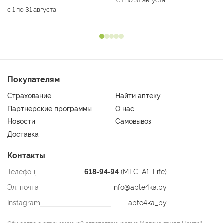
с 1 по 31 августа
с 1 по 31 августа
Покупателям
Страхование
Найти аптеку
Партнерские программы
О нас
Новости
Самовывоз
Доставка
Контакты
Телефон
618-94-94
(МТС, A1, Life)
Эл. почта
info@apte4ka.by
Instagram
apte4ka_by