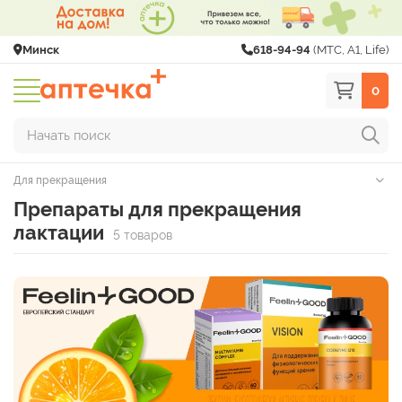
Минск
618-94-94
(МТС, A1, Life)
0
Начать поиск
Для прекращения
Препараты для прекращения
лактации
5 товаров